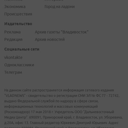
Экономика
Город на ладони
Происшествия
Издательство
Реклама
Архив газеты "Владивосток"
Редакция
Архив новостей
Социальные сети
vkontakte
Одноклассники
Телеграм
На данном сайте распространяется информация сетевого издания
"VLADNEWS" - свидетельство о регистрации СМИ ЭЛ № ФС 77 - 72742,
выдано Федеральной службой по надзору в сфере связи,
информационных технологий и массовых коммуникаций
(Роскомнадзор) 17 мая 2018 г. Учредитель ООО "Дальневосточный
Медиа Центр". 690091, Приморский край, г. Владивосток, ул. Уборевича,
д.20А, офис 13. Главный редактор Юркевич Дмитрий Юрьевич. Адрес