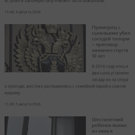
вступил в законную силу и может быть обжалован
15:48, 4 августа 2026
Приморец с
сыновьями убил
соседей топорм
– приговор
назначен спустя
10 лет
В 2016 году отец и
два сына устроили
засаду из‑за спора
о проезде, жестоко расправились с семейной парой и сожгли
машину
11:49, 5 августа 2026
Шестилетний
ребенок выпал
из окна в