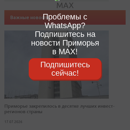
Проблемы с
Важные новости
WhatsApp?
Подпишитесь на
новости Приморья
в MAX!
Подпишитесь
сейчас!
Приморье закрепилось в десятке лучших инвест-
регионов страны
17.07.2026