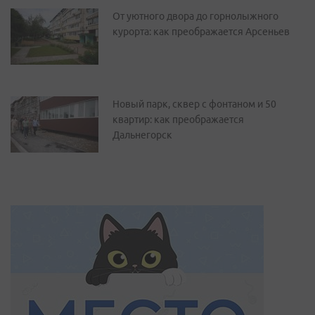
От уютного двора до горнолыжного
курорта: как преображается Арсеньев
Новый парк, сквер с фонтаном и 50
квартир: как преображается
Дальнегорск