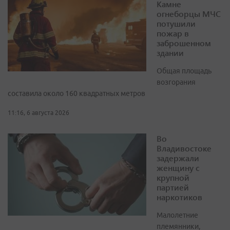
Камне
огнеборцы МЧС
потушили
пожар в
заброшенном
здании
Общая площадь
возгорания
составила около 160 квадратных метров
11:16, 6 августа 2026
Во
Владивостоке
задержали
женщину с
крупной
партией
наркотиков
Малолетние
племянники,