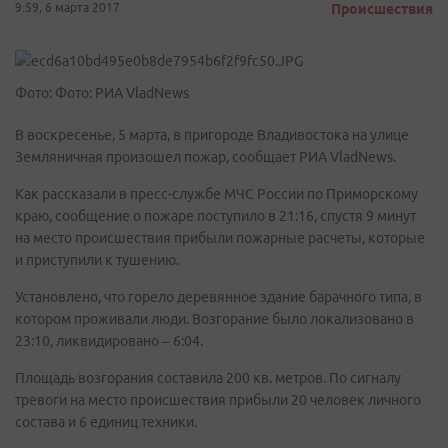
9:59, 6 марта 2017
Происшествия
Фото: Фото: РИА VladNews
В воскресенье, 5 марта, в пригороде Владивостока на улице
Земляничная произошел пожар, сообщает РИА VladNews.
Как рассказали в пресс-службе МЧС России по Приморскому
краю, сообщение о пожаре поступило в 21:16, спустя 9 минут
на место происшествия прибыли пожарные расчеты, которые
и приступили к тушению.
Установлено, что горело деревянное здание барачного типа, в
котором проживали люди. Возгорание было локализовано в
23:10, ликвидировано – 6:04.
Площадь возгорания составила 200 кв. метров. По сигналу
тревоги на место происшествия прибыли 20 человек личного
состава и 6 единиц техники.