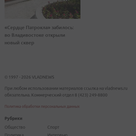
«Сердце Патрокла» забилось:
во Владивостоке открыли
новый сквер
© 1997 - 2026 VLADNEWS
При любом использовании материалов ссылка на vladnews.ru
обязательна. Коммерческий отдел 8 (423) 249-8800
Политика обработки персональных данных
Рубрики
Общество
Спорт
Политика
Интервью