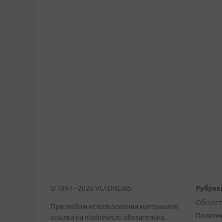
© 1997 - 2026 VLADNEWS
Рубрик
Общест
При любом использовании материалов
Полити
ссылка на vladnews.ru обязательна.