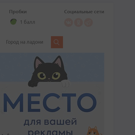
Пробки
Социальные сети
1 балл
Город на ладони