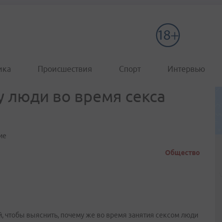
ика
Происшествия
Спорт
Интервью
у люди во время секса
ие
Общество
, чтобы выяснить, почему же во время занятия сексом люди