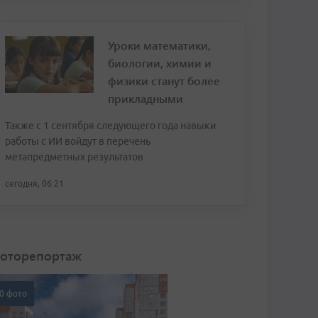
Уроки математики,
биологии, химии и
физики станут более
прикладными
Также с 1 сентября следующего года навыки
работы с ИИ войдут в перечень
метапредметных результатов
сегодня, 06:21
оторепортаж
0 фото