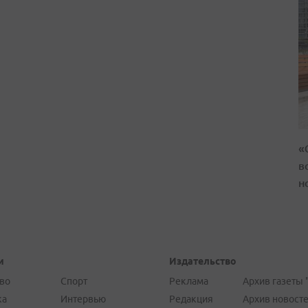
«
в
н
и
Издательство
во
Спорт
Реклама
Архив газеты 
ка
Интервью
Редакция
Архив новост