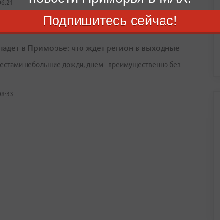
06:21
Подпишитесь сейчас!
падет в Приморье: что ждет регион в выходные
естами небольшие дожди, днем - преимущественно без
08:33