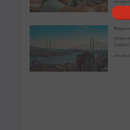
сегодня, 
Жара с
Ночью м
осадков
сегодня, 