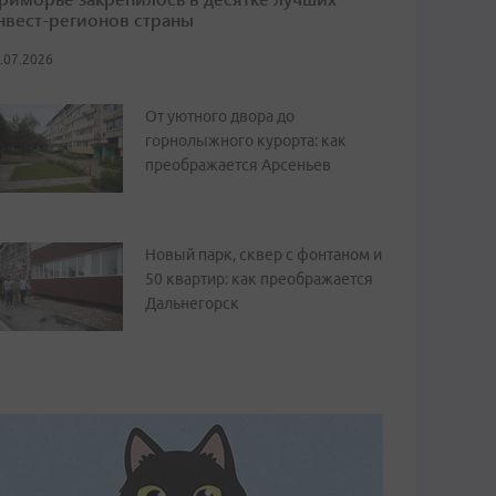
нвест-регионов страны
.07.2026
От уютного двора до
горнолыжного курорта: как
преображается Арсеньев
Новый парк, сквер с фонтаном и
50 квартир: как преображается
Дальнегорск