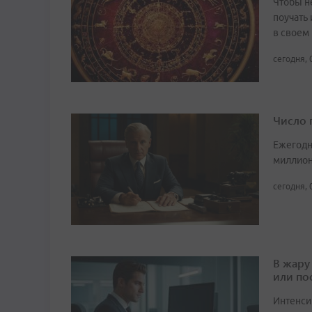
Чтобы не
поучать 
в своем
сегодня, 
Число 
Ежегодн
миллион
сегодня, 
В жару
или по
Интенси