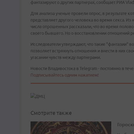
фантазируют о других партнерах, сообщает РИА Vla
Для анализа ученые провели опрос, в результате ко
представляет другого человека во время секса. Из 
числа опрошенных рассказали, что во время полов
своего бывшего. Но о восстановлении отношений ре
Исследователи утверждают, что такие "фантазии" во
позволяет встряхнуть отношения и внести в них св
угасании чувств между партнерами.
Новости Владивостока в Telegram - постоянно в тече
Подписывайтесь одним нажатием!
Смотрите также
Гороско