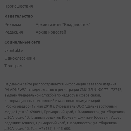
Происшествия
Издательство
Реклама
Архив газеты "Владивосток"
Редакция
Архив новостей
Социальные сети
vkontakte
Одноклассники
Телеграм
На данном сайте распространяется информация сетевого издания
"VLADNEWS" - свидетельство о регистрации СМИ ЭЛ № ФС 77 - 72742,
выдано Федеральной службой по надзору в сфере связи,
информационных технологий и массовых коммуникаций
(Роскомнадзор) 17 мая 2018 г. Учредитель ООО "Дальневосточный
Медиа Центр". 690091, Приморский край, г. Владивосток, ул. Уборевича,
д.20А, офис 13. Главный редактор Юркевич Дмитрий Юрьевич. Адрес
редакции: 690091, Приморский край, г. Владивосток, ул. Уборевича,
д.20А, офис 13. Тел.: +7 (423) 2-415-600.