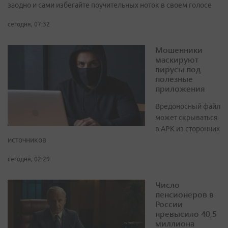
заодно и сами избегайте поучительных ноток в своем голосе
сегодня, 07:32
Мошенники
маскируют
вирусы под
полезные
приложения
Вредоносный файл
может скрываться
в APK из сторонних
источников
сегодня, 02:29
Число
пенсионеров в
России
превысило 40,5
миллиона