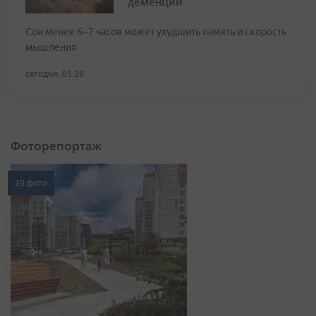
деменции
Сон менее 6–7 часов может ухудшить память и скорость
мышления
сегодня, 05:28
Фоторепортаж
20 фото