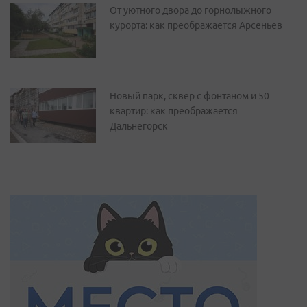
От уютного двора до горнолыжного
курорта: как преображается Арсеньев
Новый парк, сквер с фонтаном и 50
квартир: как преображается
Дальнегорск