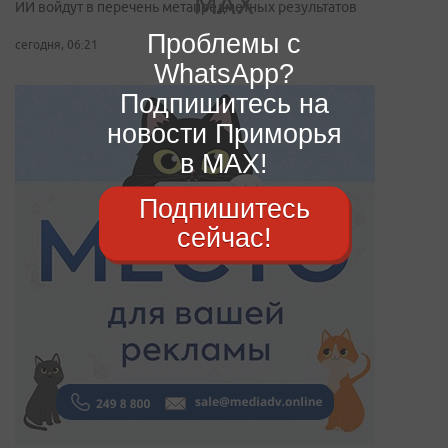
ИИ войдут в перечень метапредметных результатов
Проблемы с
сегодня, 06:21
WhatsApp?
Подпишитесь на
новости Приморья
в MAX!
Подпишитесь
сейчас!