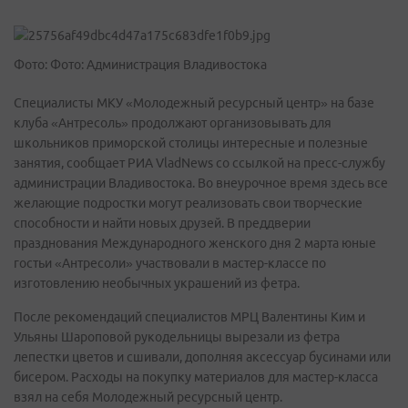
Фото: Фото: Администрация Владивостока
Специалисты МКУ «Молодежный ресурсный центр» на базе
клуба «Антресоль» продолжают организовывать для
школьников приморской столицы интересные и полезные
занятия, сообщает РИА VladNews со ссылкой на пресс-службу
администрации Владивостока. Во внеурочное время здесь все
желающие подростки могут реализовать свои творческие
способности и найти новых друзей. В преддверии
празднования Международного женского дня 2 марта юные
гостьи «Антресоли» участвовали в мастер-классе по
изготовлению необычных украшений из фетра.
После рекомендаций специалистов МРЦ Валентины Ким и
Ульяны Шароповой рукодельницы вырезали из фетра
лепестки цветов и сшивали, дополняя аксессуар бусинами или
бисером. Расходы на покупку материалов для мастер-класса
взял на себя Молодежный ресурсный центр.