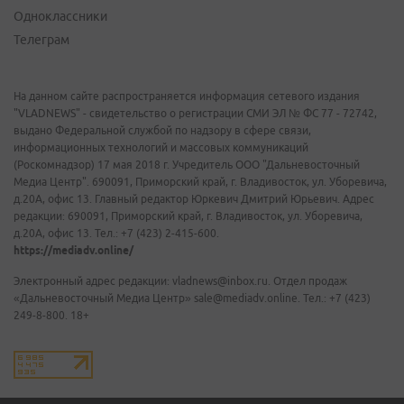
Одноклассники
Телеграм
На данном сайте распространяется информация сетевого издания
"VLADNEWS" - свидетельство о регистрации СМИ ЭЛ № ФС 77 - 72742,
выдано Федеральной службой по надзору в сфере связи,
информационных технологий и массовых коммуникаций
(Роскомнадзор) 17 мая 2018 г. Учредитель ООО "Дальневосточный
Медиа Центр". 690091, Приморский край, г. Владивосток, ул. Уборевича,
д.20А, офис 13. Главный редактор Юркевич Дмитрий Юрьевич. Адрес
редакции: 690091, Приморский край, г. Владивосток, ул. Уборевича,
д.20А, офис 13. Тел.: +7 (423) 2-415-600.
https://mediadv.online/
Электронный адрес редакции: vladnews@inbox.ru. Отдел продаж
«Дальневосточный Медиа Центр» sale@mediadv.online. Тел.: +7 (423)
249-8-800. 18+