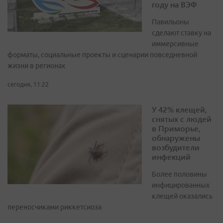
году на ВЭФ
Павильоны
сделают ставку на
иммерсивные
форматы, социальные проекты и сценарии повседневной
жизни в регионах
сегодня, 11:22
У 42% клещей,
снятых с людей
в Приморье,
обнаружены
возбудители
инфекций
Более половины
инфицированных
клещей оказались
переносчиками риккетсиоза