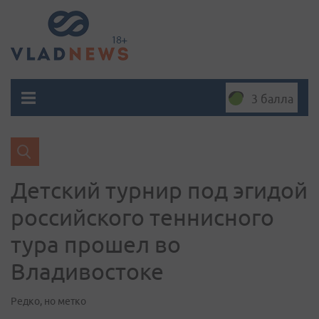
3 балла
Детский турнир под эгидой
российского теннисного
тура прошел во
Владивостоке
Редко, но метко