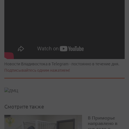
Новости Владивостока в Telegram - постоянно в течение дня.
Подписывайтесь одним нажатием!
Смотрите также
В Приморье
направлено в
суд дело о