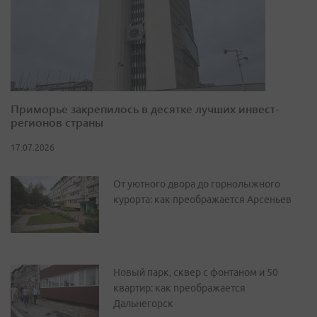
Приморье закрепилось в десятке лучших инвест-
регионов страны
17.07.2026
От уютного двора до горнолыжного
курорта: как преображается Арсеньев
Новый парк, сквер с фонтаном и 50
квартир: как преображается
Дальнегорск