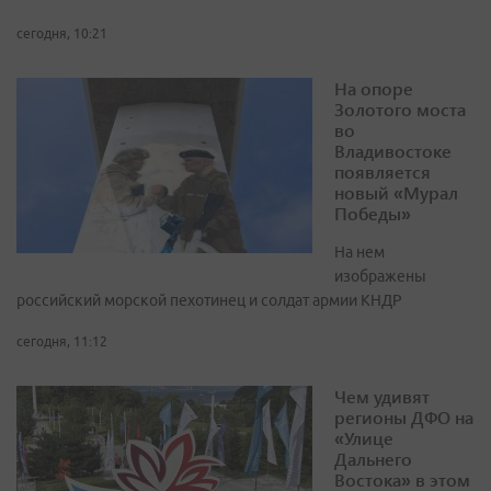
сегодня, 10:21
На опоре
Золотого моста
во
Владивостоке
появляется
новый «Мурал
Победы»
На нем
изображены
российский морской пехотинец и солдат армии КНДР
сегодня, 11:12
Чем удивят
регионы ДФО на
«Улице
Дальнего
Востока» в этом