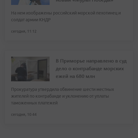
На нем изображены российский морской пехотинец и
солдат армии КНДР
сегодня, 11:12
В Приморье направлено в суд
дело о контрабанде морских
ежей на 680 млн
Прокуратура утвердила обвинение шести местных
жителей по контрабанде и уклонению от уплаты
таможенных платежей
сегодня, 10:44