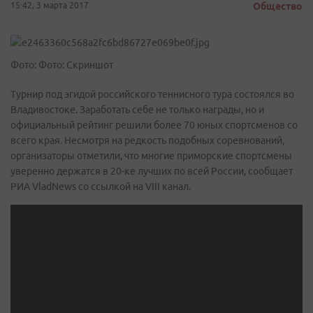
15:42, 3 марта 2017
Общество
Фото: Фото: Скриншот
Турнир под эгидой российского теннисного тура состоялся во
Владивостоке. Заработать себе не только награды, но и
официальный рейтинг решили более 70 юных спортсменов со
всего края. Несмотря на редкость подобных соревнований,
организаторы отметили, что многие приморские спортсмены
уверенно держатся в 20-ке лучших по всей России, сообщает
РИА VladNews со ссылкой на VIII канал.