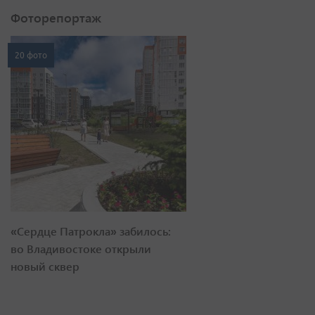
Фоторепортаж
20 фото
«Сердце Патрокла» забилось:
во Владивостоке открыли
новый сквер