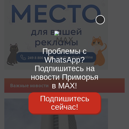
Проблемы с
WhatsApp?
Подпишитесь на
новости Приморья
в MAX!
Важные новости
Подпишитесь
сейчас!