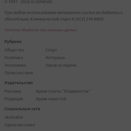
© 1997 - 2026 VLADNEWS
При любом использовании материалов ссылка на vladnews.ru
обязательна. Коммерческий отдел 8 (423) 249-8800
Политика обработки персональных данных
Рубрики
Общество
Спорт
Политика
Интервью
Экономика
Город на ладони
Происшествия
Издательство
Реклама
Архив газеты "Владивосток"
Редакция
Архив новостей
Социальные сети
vkontakte
Одноклассники