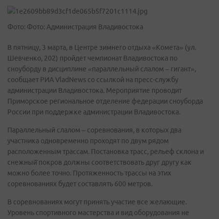
Фото: Фото: Администрация Владивостока
В пятницу, 3 марта, в Центре зимнего отдыха «Комета» (ул.
Шевченко, 202) пройдет чемпионат Владивостока по
сноуборду в дисциплине «параллельный слалом – гигант»,
сообщает РИА VladNews со ссылкой на пресс-службу
администрации Владивостока. Мероприятие проводит
Приморское региональное отделение федерации сноуборда
России при поддержке администрации Владивостока.
Параллельный слалом – соревнования, в которых два
участника одновременно проходят по двум рядом
расположенным трассам. Постановка трасс, рельеф склона и
снежный̆ покров должны соответствовать друг другу как
можно более точно. Протяженность трассы на этих
соревнованиях будет составлять 600 метров.
В соревнованиях могут принять участие все желающие.
Уровень спортивного мастерства и вид оборудования не