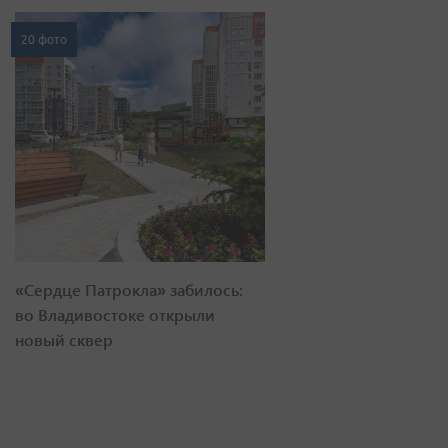
20 фото
«Сердце Патрокла» забилось:
во Владивостоке открыли
новый сквер