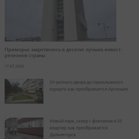
Приморье закрепилось в десятке лучших инвест-
регионов страны
17.07.2026
От уютного двора до горнолыжного
курорта: как преображается Арсеньев
Новый парк, сквер с фонтаном и 50
квартир: как преображается
Дальнегорск