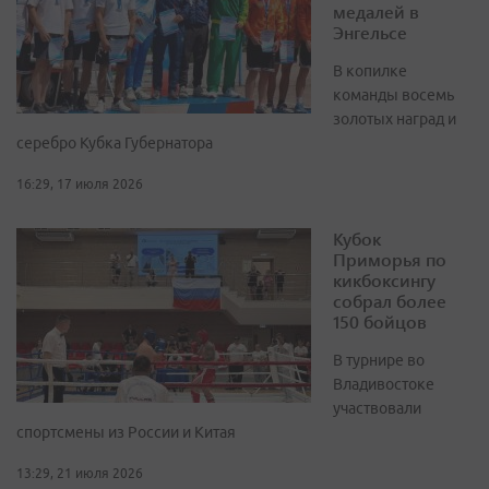
медалей в
Энгельсе
В копилке
команды восемь
золотых наград и
серебро Кубка Губернатора
16:29, 17 июля 2026
Кубок
Приморья по
кикбоксингу
собрал более
150 бойцов
В турнире во
Владивостоке
участвовали
спортсмены из России и Китая
13:29, 21 июля 2026