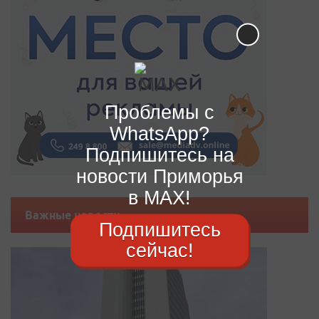
Проблемы с
WhatsApp?
Подпишитесь на
новости Приморья
в MAX!
Важные новости
Подпишитесь
сейчас!