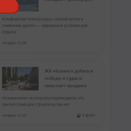
Комфортная температура, свежий ветер и
снижение духоты — идеальные условия для
отдыха
сегодня, 12:28
ЖК «Баланс» добился
победы в судах и
запускает продажи
Независимая экспертиза подтвердила, что
препятствий для строительства нет
4 фото
сегодня, 12:26