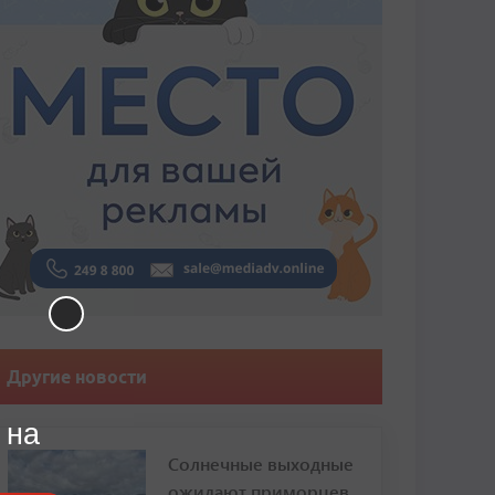
Другие новости
 на
Солнечные выходные
ожидают приморцев