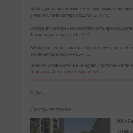
Во Владивостоке облачно, местами туман, вечером
сильного, температура воздуха +3...+5°C.
В Уссурийске переменная облачность, преимуществ
Температура воздуха +4...+6 °C.
В Находке небольшая облачность, преимущественно
Температура воздуха +4...+6°C.
Новости Владивостока в Telegram - постоянно в тече
Подписывайтесь одним нажатием!
Смотрите также
ЖК «Ба
Независ