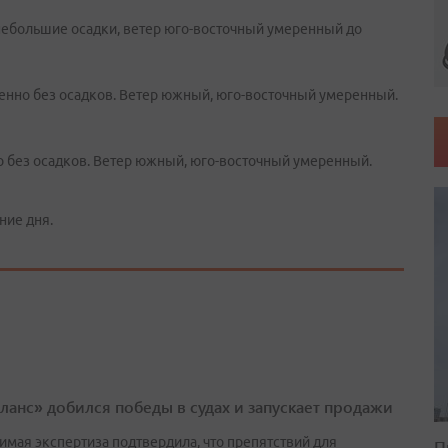
 небольшие осадки, ветер юго-восточный умеренный до
енно без осадков. Ветер южный, юго-восточный умеренный.
 без осадков. Ветер южный, юго-восточный умеренный.
ние дня.
ланс» добился победы в судах и запускает продажи
имая экспертиза подтвердила, что препятствий для
П