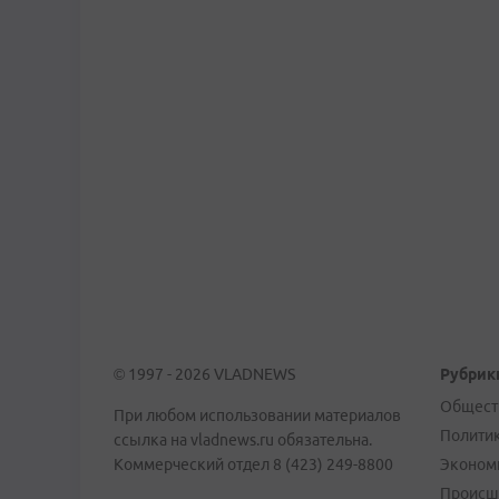
© 1997 - 2026 VLADNEWS
Рубрик
Общест
При любом использовании материалов
Полити
ссылка на vladnews.ru обязательна.
Коммерческий отдел 8 (423) 249-8800
Эконом
Происш