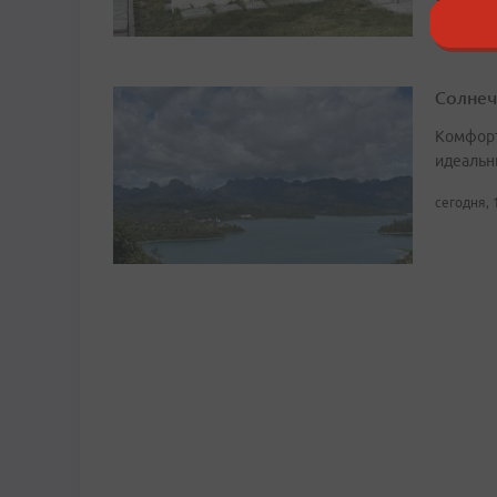
Солнеч
Комфорт
идеальн
сегодня, 