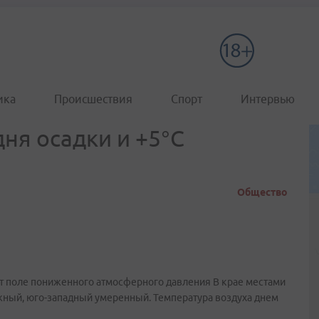
ика
Происшествия
Спорт
Интервью
ня осадки и +5°C
Общество
ет поле пониженного атмосферного давления В крае местами
южный, юго-западный умеренный. Температура воздуха днем