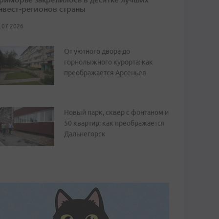
нвест-регионов страны
.07.2026
От уютного двора до
горнолыжного курорта: как
преображается Арсеньев
Новый парк, сквер с фонтаном и
50 квартир: как преображается
Дальнегорск