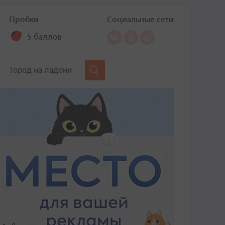
Пробки
Социальные сети
5 баллов
Город на ладони