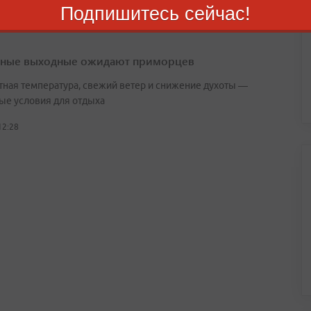
Подпишитесь сейчас!
ные выходные ожидают приморцев
ная температура, свежий ветер и снижение духоты —
ые условия для отдыха
12:28