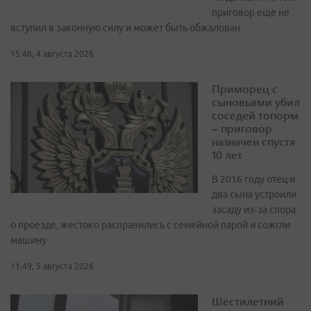
приговор еще не
вступил в законную силу и может быть обжалован
15:48, 4 августа 2026
Приморец с
сыновьями убил
соседей топорм
– приговор
назначен спустя
10 лет
В 2016 году отец и
два сына устроили
засаду из‑за спора
о проезде, жестоко расправились с семейной парой и сожгли
машину
11:49, 5 августа 2026
Шестилетний