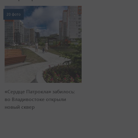
20 фото
«Сердце Патрокла» забилось:
во Владивостоке открыли
новый сквер