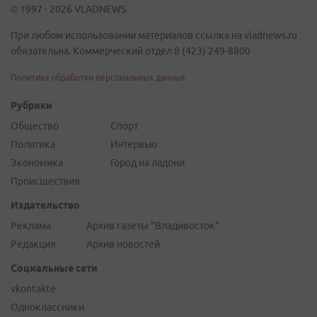
© 1997 - 2026 VLADNEWS
При любом использовании материалов ссылка на vladnews.ru
обязательна. Коммерческий отдел 8 (423) 249-8800
Политика обработки персональных данных
Рубрики
Общество
Спорт
Политика
Интервью
Экономика
Город на ладони
Происшествия
Издательство
Реклама
Архив газеты "Владивосток"
Редакция
Архив новостей
Социальные сети
vkontakte
Одноклассники