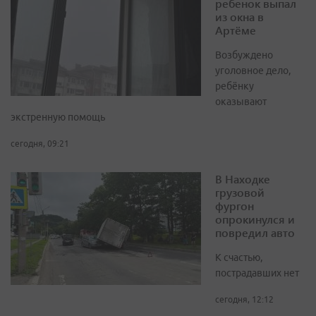
ребенок выпал
из окна в
Артёме
Возбуждено
уголовное дело,
ребёнку
оказывают
экстренную помощь
сегодня, 09:21
В Находке
грузовой
фургон
опрокинулся и
повредил авто
К счастью,
пострадавших нет
сегодня, 12:12