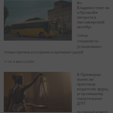
Во
Владивостоке на
«Луговой»
загорелся
пассажирский
автобус
Сейчас
специалисты
устанавливают
точную причину возгорания и оценивают ущерб
11:34, 4 августа 2026
В Приморье
вынесли
приговор
водителю фуры,
устроившему
смертельное
ДТП
На данный момент