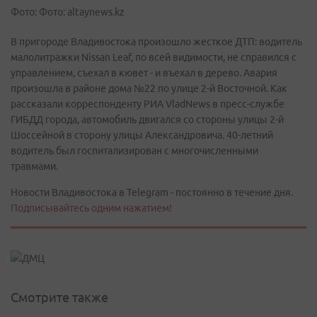
Фото: Фото: altaynews.kz
В пригороде Владивостока произошло жесткое ДТП: водитель
малолитражки Nissan Leaf, по всей видимости, не справился с
управлением, съехал в кювет - и въехал в дерево. Авария
произошла в районе дома №22 по улице 2-й Восточной. Как
рассказали корреспонденту РИА VladNews в пресс-службе
ГИБДД города, автомобиль двигался со стороны улицы 2-й
Шоссейной в сторону улицы Александровича. 40-летний
водитель был госпитализирован с многочисленными
травмами.
Новости Владивостока в Telegram - постоянно в течение дня.
Подписывайтесь одним нажатием!
Смотрите также