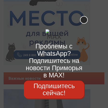
Проблемы с
WhatsApp?
Подпишитесь на
новости Приморья
в MAX!
Важные новости
Подпишитесь
сейчас!