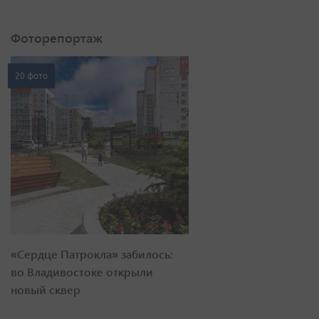
Фоторепортаж
20 фото
«Сердце Патрокла» забилось:
во Владивостоке открыли
новый сквер