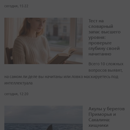
сегодня, 15:22
Тест на
словарный
запас высшего
уровня:
проверьте
глубину своей
начитанно
Всего 10 сложных
вопросов выявят,
на самом ли деле вы начитаны или ловко маскируетесь под
интеллектуала
сегодня, 12:20
Акулы у берегов
Приморья и
Сахалина:
хищники