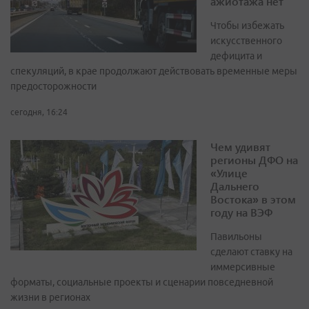
ажиотажа нет
Чтобы избежать
искусственного
дефицита и
спекуляций, в крае продолжают действовать временные меры
предосторожности
сегодня, 16:24
Чем удивят
регионы ДФО на
«Улице
Дальнего
Востока» в этом
году на ВЭФ
Павильоны
сделают ставку на
иммерсивные
форматы, социальные проекты и сценарии повседневной
жизни в регионах