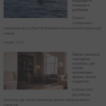
подходят к
пляжам и
рыбакам
Первые
сообщения о
появлении акул у берегов Владивостока начали поступать ещё
в июне
сегодня, 12:18
Тайны таежных
городков:
сериалы, где
глухая
провинция
хранит много
секретов
Собрали пять
российских
проектов, где глухая провинция хранит слишком много
секретов