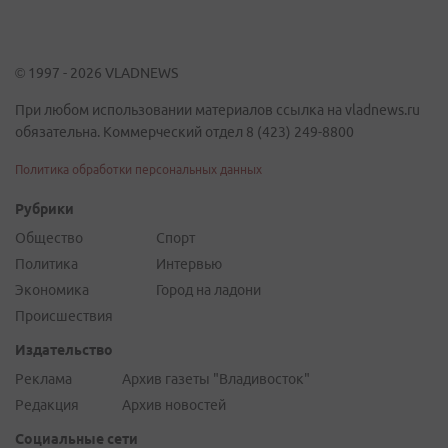
© 1997 - 2026 VLADNEWS
При любом использовании материалов ссылка на vladnews.ru
обязательна. Коммерческий отдел 8 (423) 249-8800
Политика обработки персональных данных
Рубрики
Общество
Спорт
Политика
Интервью
Экономика
Город на ладони
Происшествия
Издательство
Реклама
Архив газеты "Владивосток"
Редакция
Архив новостей
Социальные сети