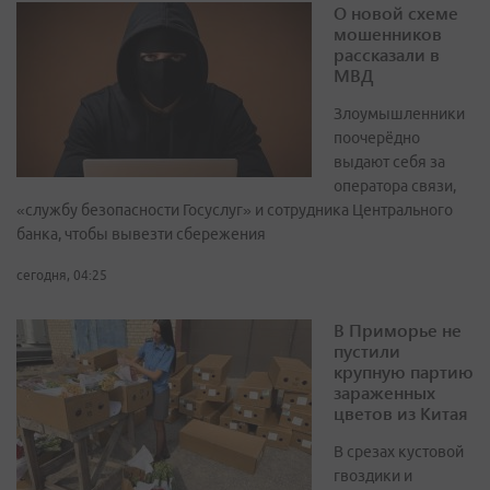
О новой схеме
мошенников
рассказали в
МВД
Злоумышленники
поочерёдно
выдают себя за
оператора связи,
«службу безопасности Госуслуг» и сотрудника Центрального
банка, чтобы вывезти сбережения
сегодня, 04:25
В Приморье не
пустили
крупную партию
зараженных
цветов из Китая
В срезах кустовой
гвоздики и