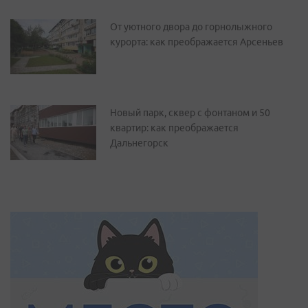
От уютного двора до горнолыжного
курорта: как преображается Арсеньев
Новый парк, сквер с фонтаном и 50
квартир: как преображается
Дальнегорск