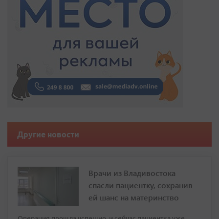
Другие новости
Врачи из Владивостока
спасли пациентку, сохранив
ей шанс на материнство
Операция прошла успешно, и сейчас пациентка уже