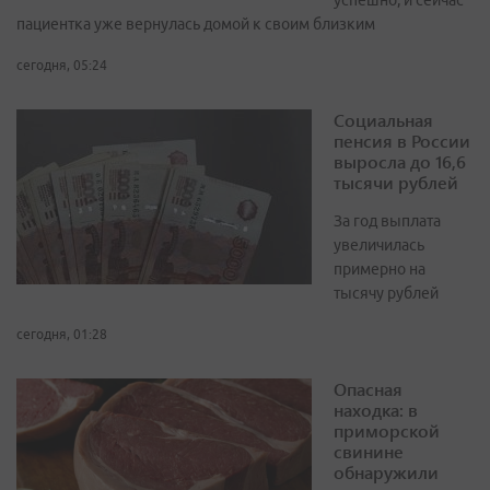
успешно, и сейчас
пациентка уже вернулась домой к своим близким
сегодня, 05:24
Социальная
пенсия в России
выросла до 16,6
тысячи рублей
За год выплата
увеличилась
примерно на
тысячу рублей
сегодня, 01:28
Опасная
находка: в
приморской
свинине
обнаружили