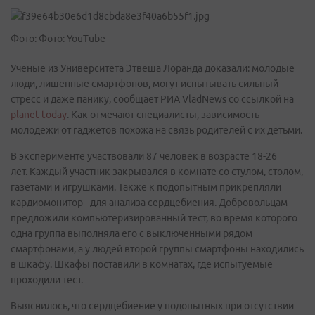
Фото: Фото: YouTube
Ученые из Университета Этвеша Лоранда доказали: молодые
люди, лишенные смартфонов, могут испытывать сильный
стресс и даже панику, сообщает РИА VladNews со ссылкой на
planet-today
. Как отмечают специалисты, зависимость
молодежи от гаджетов похожа на связь родителей с их детьми.
В эксперименте участвовали 87 человек в возрасте 18-26
лет. Каждый участник закрывался в комнате со стулом, столом,
газетами и игрушками. Также к подопытным прикрепляли
кардиомонитор - для анализа сердцебиения. Добровольцам
предложили компьютеризированный тест, во время которого
одна группа выполняла его с выключенными рядом
смартфонами, а у людей второй группы смартфоны находились
в шкафу. Шкафы поставили в комнатах, где испытуемые
проходили тест.
Выяснилось, что сердцебиение у подопытных при отсутствии