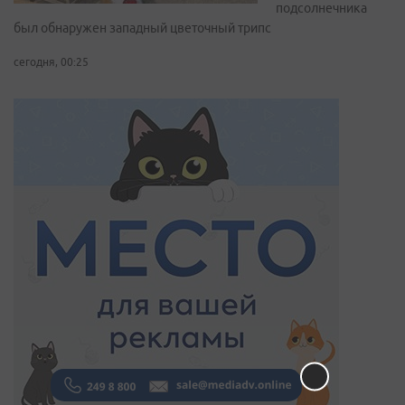
подсолнечника
был обнаружен западный цветочный трипс
сегодня, 00:25