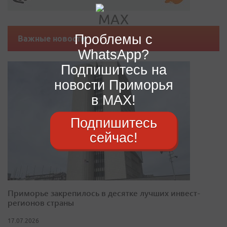
Проблемы с
Важные новости
WhatsApp?
Подпишитесь на
новости Приморья
в MAX!
Подпишитесь
сейчас!
Приморье закрепилось в десятке лучших инвест-
регионов страны
17.07.2026