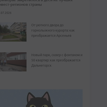
нвест-регионов страны
.07.2026
От уютного двора до
горнолыжного курорта: как
преображается Арсеньев
Новый парк, сквер с фонтаном и
50 квартир: как преображается
Дальнегорск