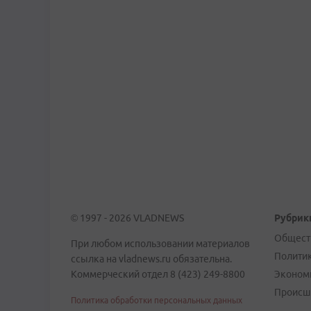
© 1997 - 2026 VLADNEWS
Рубрик
Общест
При любом использовании материалов
Полити
ссылка на vladnews.ru обязательна.
Коммерческий отдел 8 (423) 249-8800
Эконом
Происш
Политика обработки персональных данных