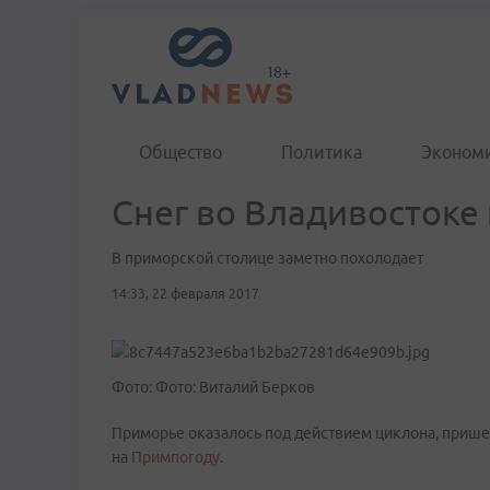
Общество
Политика
Эконом
Снег во Владивостоке 
В приморской столице заметно похолодает
14:33, 22 февраля 2017
Фото: Фото: Виталий Берков
Приморье оказалось под действием циклона, прише
на
Примпогоду.