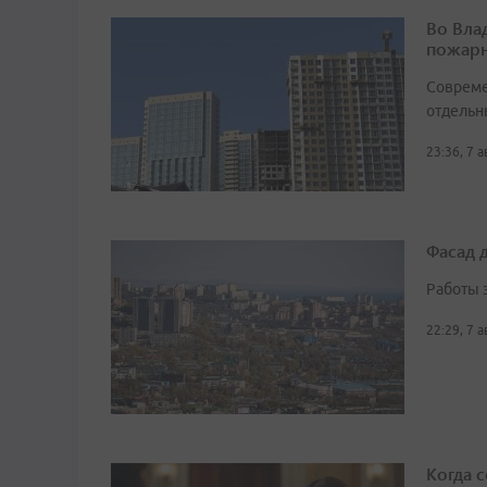
Во Вла
пожарн
Совреме
отдельн
23:36, 7 
Фасад 
Работы 
22:29, 7 
Когда 