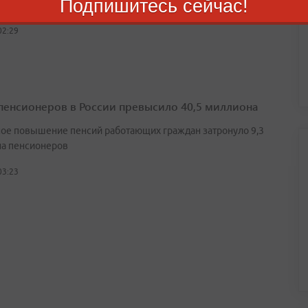
Подпишитесь сейчас!
ков
02:29
пенсионеров в России превысило 40,5 миллиона
ое повышение пенсий работающих граждан затронуло 9,3
а пенсионеров
03:23