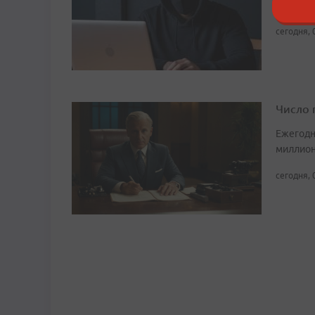
источни
сегодня, 
Число 
Ежегодн
миллион
сегодня, 