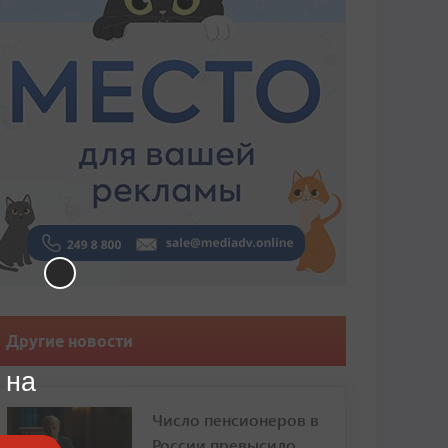
Другие новости
 на
Число пенсионеров в
России превысило