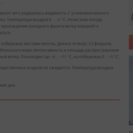
 .
льтате чего ухудшилась видимость. С усилением южного
зко. Температура воздуха 0…−2 °C. Ненастная погода
е прохождения холодного фронта ветер повернёт к
аться.
 побережье местами метель. Днем в четверг, 23 февраля,
р Японского моря. Интенсивность и площадь распространения
ый ветер. Похолодает до −6…−11 °C, на побережье 0…−5 °C.
ущественных осадков не ожидается. Температура воздуха
ние дня.
П