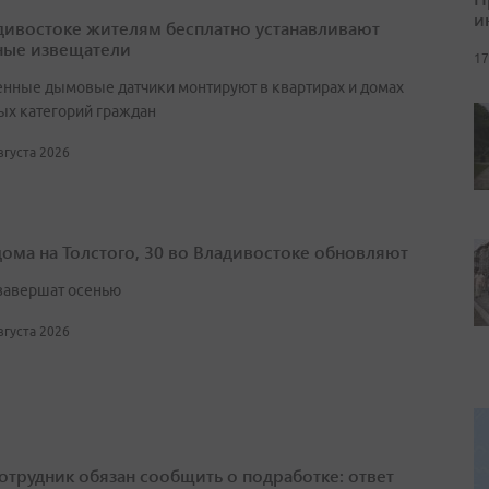
и
дивостоке жителям бесплатно устанавливают
ые извещатели
17
нные дымовые датчики монтируют в квартирах и домах
ых категорий граждан
августа 2026
дома на Толстого, 30 во Владивостоке обновляют
завершат осенью
августа 2026
сотрудник обязан сообщить о подработке: ответ