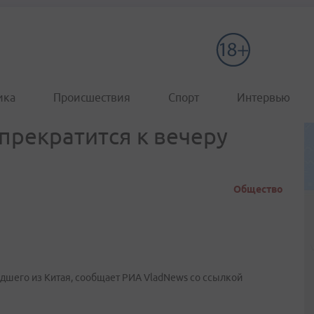
ика
Происшествия
Спорт
Интервью
прекратится к вечеру
Общество
дшего из Китая, сообщает РИА VladNews со ссылкой