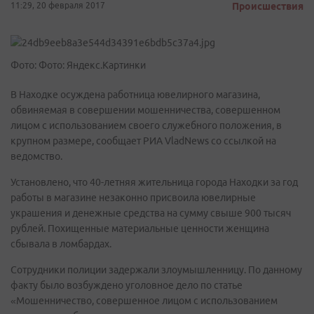
11:29, 20 февраля 2017
Происшествия
Фото: Фото: Яндекс.Картинки
В Находке осуждена работница ювелирного магазина,
обвиняемая в совершении мошенничества, совершенном
лицом с использованием своего служебного положения, в
крупном размере, сообщает РИА VladNews со ссылкой на
ведомство.
Установлено, что 40-летняя жительница города Находки за год
работы в магазине незаконно присвоила ювелирные
украшения и денежные средства на сумму свыше 900 тысяч
рублей. Похищенные материальные ценности женщина
сбывала в ломбардах.
Сотрудники полиции задержали злоумышленницу. По данному
факту было возбуждено уголовное дело по статье
«Мошенничество, совершенное лицом с использованием