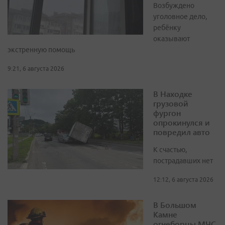
Возбуждено
уголовное дело,
ребёнку
оказывают
экстренную помощь
9:21, 6 августа 2026
В Находке
грузовой
фургон
опрокинулся и
повредил авто
К счастью,
пострадавших нет
12:12, 6 августа 2026
В Большом
Камне
огнеборцы МЧС