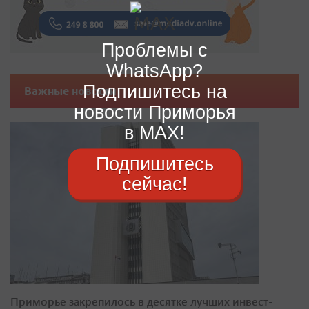
Проблемы с
WhatsApp?
Подпишитесь на
Важные новости
новости Приморья
в MAX!
Подпишитесь
сейчас!
Приморье закрепилось в десятке лучших инвест-