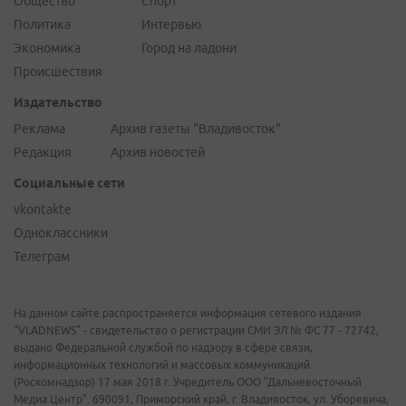
Общество
Спорт
Политика
Интервью
Экономика
Город на ладони
Происшествия
Издательство
Реклама
Архив газеты "Владивосток"
Редакция
Архив новостей
Социальные сети
vkontakte
Одноклассники
Телеграм
На данном сайте распространяется информация сетевого издания
"VLADNEWS" - свидетельство о регистрации СМИ ЭЛ № ФС 77 - 72742,
выдано Федеральной службой по надзору в сфере связи,
информационных технологий и массовых коммуникаций
(Роскомнадзор) 17 мая 2018 г. Учредитель ООО "Дальневосточный
Медиа Центр". 690091, Приморский край, г. Владивосток, ул. Уборевича,