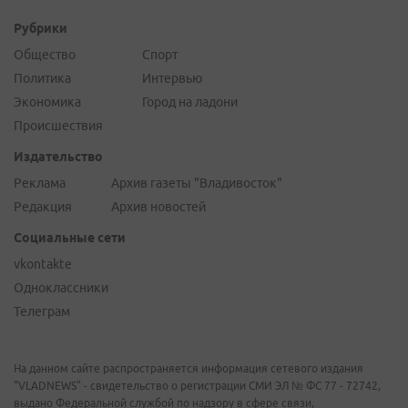
Рубрики
Общество
Спорт
Политика
Интервью
Экономика
Город на ладони
Происшествия
Издательство
Реклама
Архив газеты "Владивосток"
Редакция
Архив новостей
Социальные сети
vkontakte
Одноклассники
Телеграм
На данном сайте распространяется информация сетевого издания
"VLADNEWS" - свидетельство о регистрации СМИ ЭЛ № ФС 77 - 72742,
выдано Федеральной службой по надзору в сфере связи,