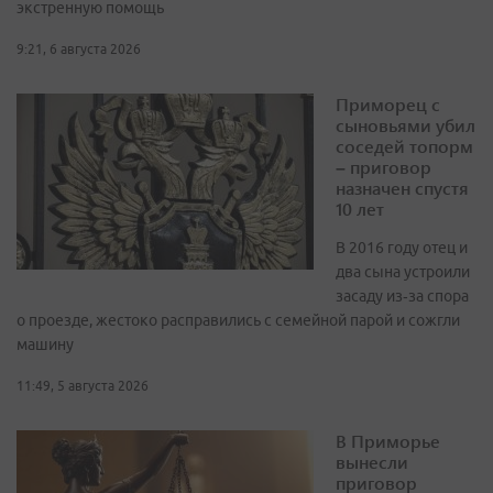
экстренную помощь
9:21, 6 августа 2026
Приморец с
сыновьями убил
соседей топорм
– приговор
назначен спустя
10 лет
В 2016 году отец и
два сына устроили
засаду из‑за спора
о проезде, жестоко расправились с семейной парой и сожгли
машину
11:49, 5 августа 2026
В Приморье
вынесли
приговор