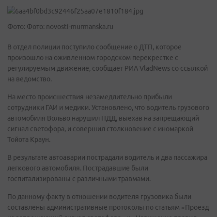
Фото: Фото: novosti-murmanska.ru
В отдел полиции поступило сообщение о ДТП, которое
произошло на оживленном городском перекрестке с
регулируемым движение, сообщает РИА VladNews со ссылкой
на ведомство.
На место происшествия незамедлительно прибыли
сотрудники ГАИ и медики. Установлено, что водитель грузового
автомобиля Вольво нарушил ПДД, выехав на запрещающий
сигнал светофора, и совершил столкновение с иномаркой
Тойота Краун.
В результате автоаварии пострадали водитель и два пассажира
легкового автомобиля. Пострадавшие были
госпитализированы с различными травмами.
По данному факту в отношении водителя грузовика были
составлены административные протоколы по статьям «Проезд