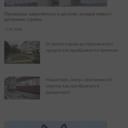
Приморье закрепилось в десятке лучших инвест-
регионов страны
17.07.2026
От уютного двора до горнолыжного
курорта: как преображается Арсеньев
Новый парк, сквер с фонтаном и 50
квартир: как преображается
Дальнегорск