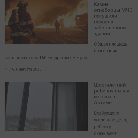
Камне
огнеборцы МЧС
потушили
пожар в
заброшенном
здании
Общая площадь
возгорания
составила около 160 квадратных метров
11:16, 6 августа 2026
Шестилетний
ребенок выпал
из окна в
Артёме
Возбуждено
уголовное дело,
ребёнку
оказывают