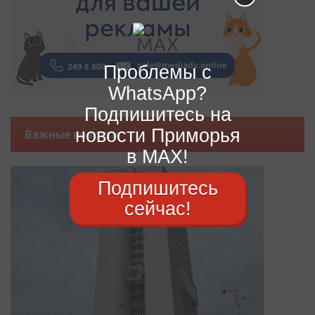
Проблемы с
WhatsApp?
Подпишитесь на
новости Приморья
Важные новости
в MAX!
Подпишитесь
сейчас!