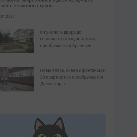
нвест-регионов страны
.07.2026
От уютного двора до
горнолыжного курорта: как
преображается Арсеньев
Новый парк, сквер с фонтаном и
50 квартир: как преображается
Дальнегорск