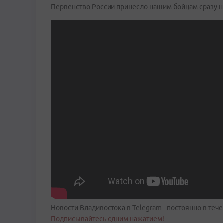
Первенство России принесло нашим бойцам сразу не
Новости Владивостока в Telegram - постоянно в тече
Подписывайтесь одним нажатием!