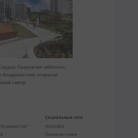
Сердце Патрокла» забилось:
о Владивостоке открыли
овый сквер
Социальные сети
"Владивосток"
vkontakte
ей
Одноклассники