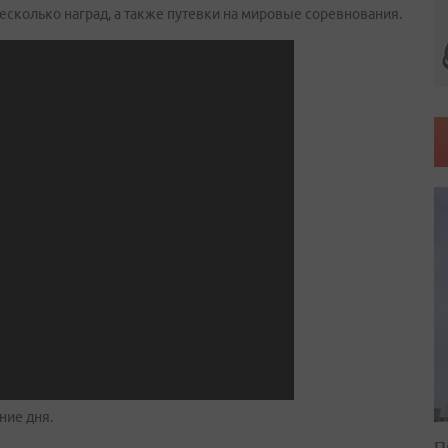
сколько наград, а также путевки на мировые соревнования.
ние дня.
П