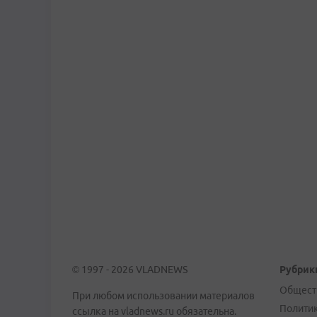
© 1997 - 2026 VLADNEWS
Рубрик
Общест
При любом использовании материалов
Полити
ссылка на vladnews.ru обязательна.