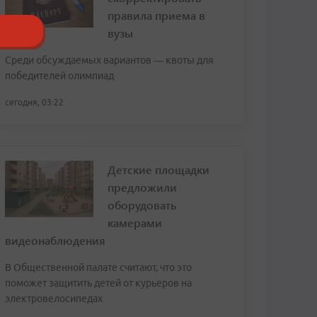
правила приема в
вузы
Среди обсуждаемых вариантов — квоты для
победителей олимпиад
сегодня, 03:22
Детские площадки
предложили
оборудовать
камерами
видеонаблюдения
В Общественной палате считают, что это
поможет защитить детей от курьеров на
электровелосипедах