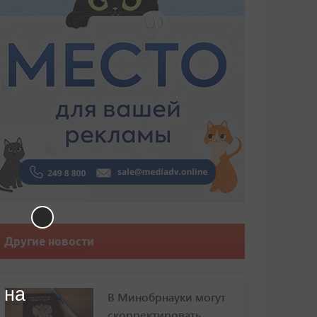
Другие новости
 на
В Минобрнауки могут
скорректировать