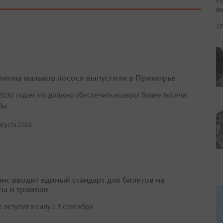
и
17
лиона мальков лосося выпустили в Приморье
2030 годам это должно обеспечить возврат более тысячи
бы
августа 2026
нс вводит единый стандарт для билетов на
сы и трамваи
вступит в силу с 1 сентября