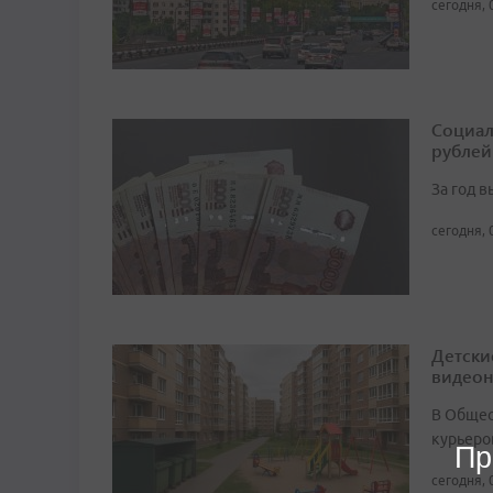
сегодня, 
Социал
рублей
За год 
сегодня, 
Детски
видео
В Общест
курьеро
Пр
сегодня, 