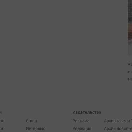
«
в
н
и
Издательство
во
Спорт
Реклама
Архив газеты 
ка
Интервью
Редакция
Архив новост