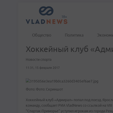
Общество
Политика
Эконом
Хоккейный клуб «Адми
Новости спорта
11:31, 15 февраля 2017
Фото: Фото: Скриншот
Хоккейный клуб «Адмирал» попал под поезд. Яросл
команду, сообщает РИА VladNews со ссылкой на VIII
"Спартак-Приморье" уступил игрокам из города Рев