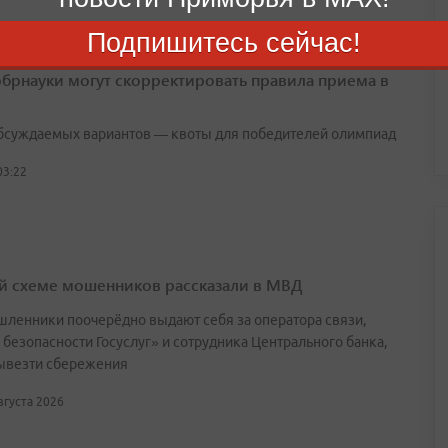
Подпишитесь сейчас!
брнауки могут скорректировать правила приема в
бсуждаемых вариантов — квоты для победителей олимпиад
03:22
й схеме мошенников рассказали в МВД
ленники поочерёдно выдают себя за оператора связи,
 безопасности Госуслуг» и сотрудника Центрального банка,
ывезти сбережения
августа 2026