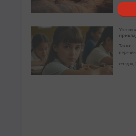
Уроки 
прикл
Также с
перечен
сегодня, 