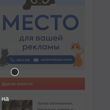
Другие новости
 на
Уроки математики,
биологии, химии и