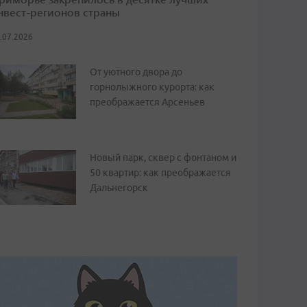
нвест-регионов страны
.07.2026
От уютного двора до
горнолыжного курорта: как
преображается Арсеньев
Новый парк, сквер с фонтаном и
50 квартир: как преображается
Дальнегорск