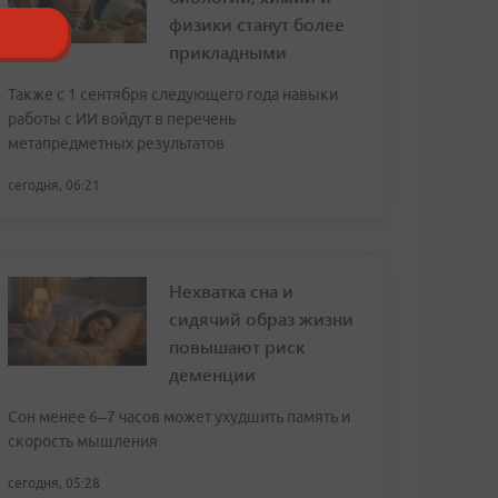
физики станут более
прикладными
Также с 1 сентября следующего года навыки
работы с ИИ войдут в перечень
метапредметных результатов
сегодня, 06:21
Нехватка сна и
сидячий образ жизни
повышают риск
деменции
Сон менее 6–7 часов может ухудшить память и
скорость мышления
сегодня, 05:28