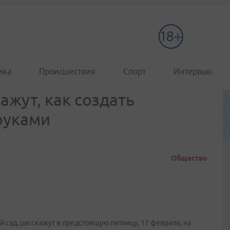
ика
Происшествия
Спорт
Интервью
жут, как создать
руками
Общество
й сад, расскажут в предстоящую пятницу, 17 февраля, на