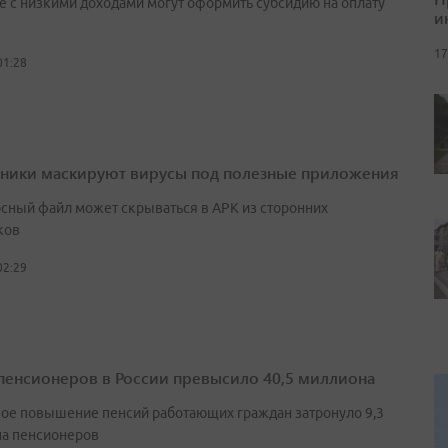
е с низкими доходами могут оформить субсидию на оплату
и
17
01:28
ики маскируют вирусы под полезные приложения
сный файл может скрываться в APK из сторонних
ков
02:29
пенсионеров в России превысило 40,5 миллиона
ое повышение пенсий работающих граждан затронуло 9,3
а пенсионеров