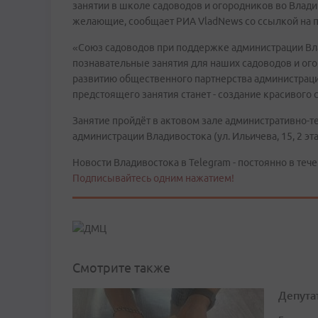
занятии в школе садоводов и огородников во Влад
желающие, сообщает РИА VladNews со ссылкой на 
«Союз садоводов при поддержке администрации Вл
познавательные занятия для наших садоводов и огор
развитию общественного партнерства администраци
предстоящего занятия станет - создание красивого 
Занятие пройдёт в актовом зале административно-
администрации Владивостока (ул. Ильичева, 15, 2 эта
Новости Владивостока в Telegram - постоянно в тече
Подписывайтесь одним нажатием!
Смотрите также
Депута