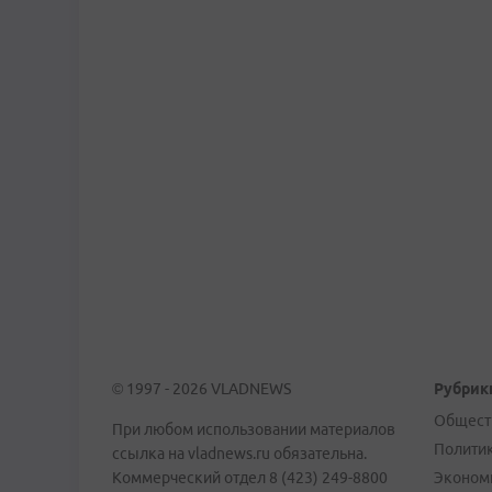
© 1997 - 2026 VLADNEWS
Рубрик
Общест
При любом использовании материалов
Полити
ссылка на vladnews.ru обязательна.
Коммерческий отдел 8 (423) 249-8800
Эконом