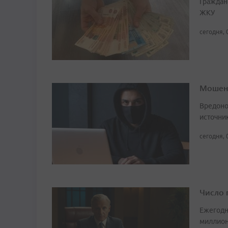
Граждан
ЖКУ
сегодня, 
Мошенн
Вредоно
источни
сегодня, 
Число 
Ежегодн
миллион