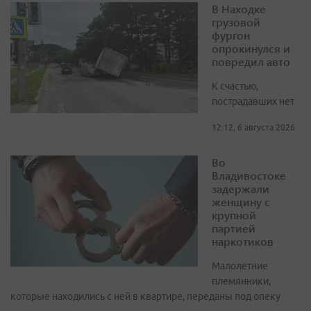
В Находке
грузовой
фургон
опрокинулся и
повредил авто
К счастью,
пострадавших нет
12:12, 6 августа 2026
Во
Владивостоке
задержали
женщину с
крупной
партией
наркотиков
Малолетние
племянники,
которые находились с ней в квартире, переданы под опеку