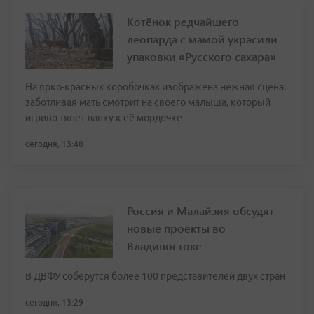
Котёнок редчайшего
леопарда с мамой украсили
упаковки «Русского сахара»
На ярко-красных коробочках изображена нежная сцена:
заботливая мать смотрит на своего малыша, который
игриво тянет лапку к её мордочке
сегодня, 13:48
Россия и Малайзия обсудят
новые проекты во
Владивостоке
В ДВФУ соберутся более 100 представителей двух стран
сегодня, 13:29