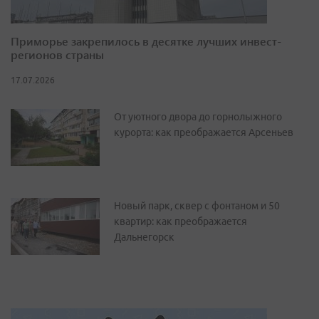
Приморье закрепилось в десятке лучших инвест-
регионов страны
17.07.2026
От уютного двора до горнолыжного
курорта: как преображается Арсеньев
Новый парк, сквер с фонтаном и 50
квартир: как преображается
Дальнегорск