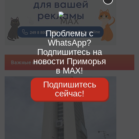
Проблемы с
WhatsApp?
Подпишитесь на
новости Приморья
Важные новости
в MAX!
Подпишитесь
сейчас!