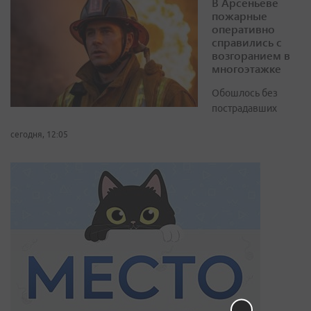
В Арсеньеве
пожарные
оперативно
справились с
возгоранием в
многоэтажке
Обошлось без
пострадавших
сегодня, 12:05