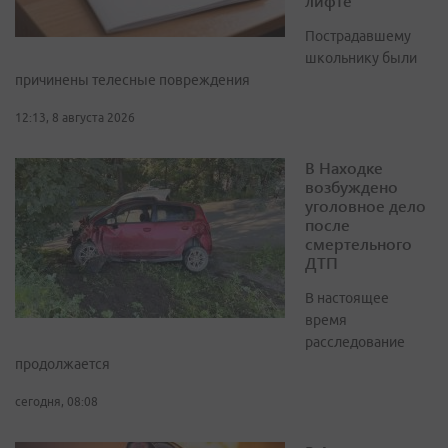
лифте
Пострадавшему
школьнику были
причинены телесные повреждения
12:13, 8 августа 2026
В Находке
возбуждено
уголовное дело
после
смертельного
ДТП
В настоящее
время
расследование
продолжается
сегодня, 08:08