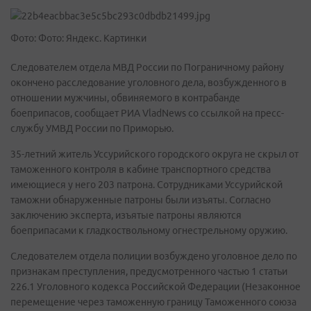
Фото: Фото: Яндекс. Картинки
Следователем отдела МВД России по Пограничному району
окончено расследование уголовного дела, возбужденного в
отношении мужчины, обвиняемого в контрабанде
боеприпасов, сообщает РИА VladNews со ссылкой на пресс-
службу УМВД России по Приморью.
35-летний житель Уссурийского городского округа не скрыл от
таможенного контроля в кабине транспортного средства
имеющиеся у него 203 патрона. Сотрудниками Уссурийской
таможни обнаруженные патроны были изъяты. Согласно
заключению эксперта, изъятые патроны являются
боеприпасами к гладкоствольному огнестрельному оружию.
Следователем отдела полиции возбуждено уголовное дело по
признакам преступления, предусмотренного частью 1 статьи
226.1 Уголовного кодекса Российской Федерации (Незаконное
перемещение через таможенную границу Таможенного союза