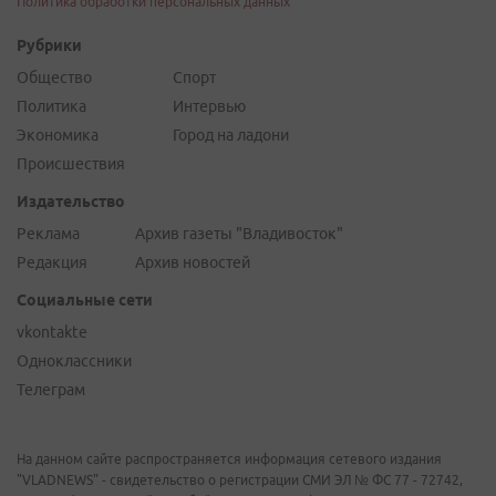
Политика обработки персональных данных
Рубрики
Общество
Спорт
Политика
Интервью
Экономика
Город на ладони
Происшествия
Издательство
Реклама
Архив газеты "Владивосток"
Редакция
Архив новостей
Социальные сети
vkontakte
Одноклассники
Телеграм
На данном сайте распространяется информация сетевого издания
"VLADNEWS" - свидетельство о регистрации СМИ ЭЛ № ФС 77 - 72742,