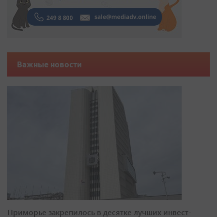
Важные новости
Приморье закрепилось в десятке лучших инвест-