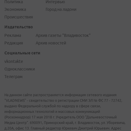
Политика
Интервью
Экономика
Город на ладони
Происшествия
Издательство
Реклама
Архив газеты "Владивосток"
Редакция
Архив новостей
Социальные сети
vkontakte
Одноклассники
Телеграм
На данном сайте распространяется информация сетевого издания
"VLADNEWS" - свидетельство о регистрации СМИ ЭЛ № ФС 77 - 72742,
выдано Федеральной службой по надзору в сфере связи,
информационных технологий и массовых коммуникаций
(Роскомнадзор) 17 мая 2018 г. Учредитель ООО "Дальневосточный
Медиа Центр". 690091, Приморский край, г. Владивосток, ул. Уборевича,
д.20А, офис 13. Главный редактор Юркевич Дмитрий Юрьевич. Адрес