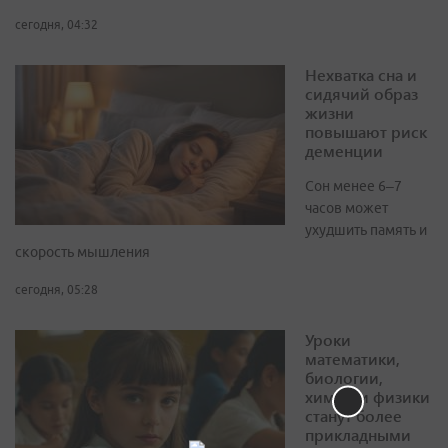
сегодня, 04:32
Нехватка сна и
сидячий образ
жизни
повышают риск
деменции
Сон менее 6–7
часов может
ухудшить память и
скорость мышления
сегодня, 05:28
Уроки
математики,
биологии,
химии и физики
станут более
прикладными