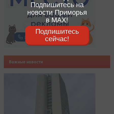
Подпишитесь на
новости Приморья
в MAX!
Подпишитесь
сейчас!
Важные новости