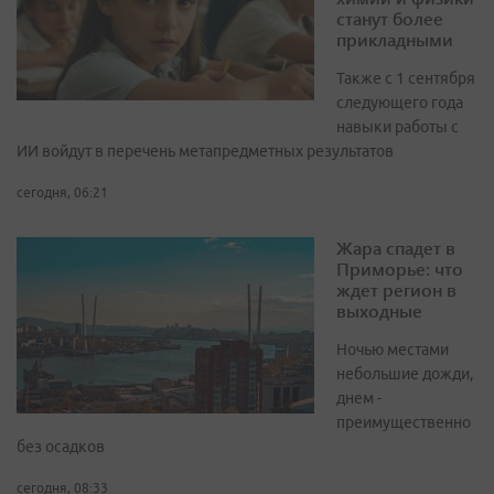
станут более
прикладными
Также с 1 сентября
следующего года
навыки работы с
ИИ войдут в перечень метапредметных результатов
сегодня, 06:21
Жара спадет в
Приморье: что
ждет регион в
выходные
Ночью местами
небольшие дожди,
днем -
преимущественно
без осадков
сегодня, 08:33