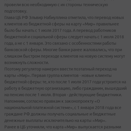
провели всю необходимую с их стороны техническую
подготовку.
Глава ЦБ РФ Эльвир Набиуллина отметила, что перевод новых
клиентов из бюджетной сферы на карту «Мир» правильнее
было бы начать с 1 июля 2017 года. А перевод работников
бюджетной и социальной сферы следует начать с 1 июля 2018
года, а не с 1 января. Это связано с особенностями работы
банковской сферы. Многие банки ранее жаловались, что при
слишком быстром переходе клиентов на новую систему могут
возникнуть сложности.
Поэтому регулятор намерен ввести поэтапный переход на
карты «Мир». Первая группа клиентов - новые клиенты
бюджетной сферы: те, кто после 1 июля 2017 года устроится на
работу в бюджетную организацию, либо гражданин, вышедший
на пенсию после 1 июля. Вторая - действующие бюджетники.
Напомним, согласно правкам к законопроекту «О
национальной платежной системе», с 1 января 2018 года все
граждане РФ должны получать социальные и бюджетные
денежные выплаты исключительно на карты «Мир».
Ранее в ЦБ уточняли, что карта «Мир» выпускается разными