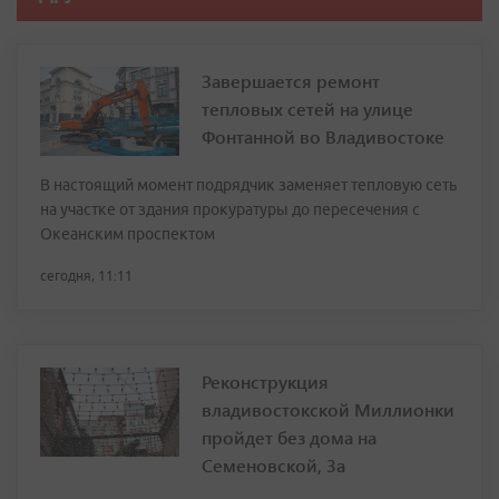
Завершается ремонт
тепловых сетей на улице
Фонтанной во Владивостоке
В настоящий момент подрядчик заменяет тепловую сеть
на участке от здания прокуратуры до пересечения с
Океанским проспектом
сегодня, 11:11
Реконструкция
владивостокской Миллионки
пройдет без дома на
Семеновской, 3а