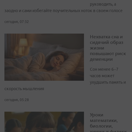
руководить, а
заодно и сами избегайте поучительных ноток в своем голосе
сегодня, 07:32
Нехватка сна и
сидячий образ
жизни
повышают риск
деменции
Сон менее 6–7
часов может
ухудшить память и
скорость мышления
сегодня, 05:28
Уроки
математики,
биологии,
химии и физики