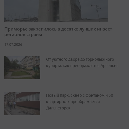
Приморье закрепилось в десятке лучших инвест-
регионов страны
17.07.2026
От уютного двора до горнолыжного
курорта: как преображается Арсеньев
Новый парк, сквер с фонтаном и 50
квартир: как преображается
Дальнегорск