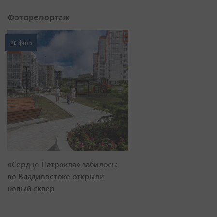
Фоторепортаж
20 фото
«Сердце Патрокла» забилось:
во Владивостоке открыли
новый сквер