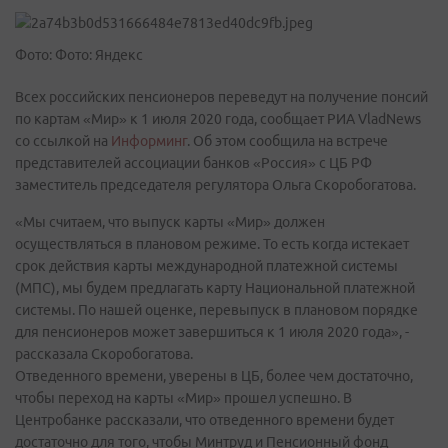
Фото: Фото: Яндекс
Всех российских пенсионеров переведут на получение понсий
по картам «Мир» к 1 июля 2020 года, сообщает РИА VladNews
со ссылкой на
Информинг
. Об этом сообщила на встрече
представителей ассоциации банков «Россия» с ЦБ РФ
заместитель председателя регулятора Ольга Скоробогатова.
«Мы считаем, что выпуск карты «Мир» должен
осуществляться в плановом режиме. То есть когда истекает
срок действия карты международной платежной системы
(МПС), мы будем предлагать карту Национальной платежной
системы. По нашей оценке, перевыпуск в плановом порядке
для пенсионеров может завершиться к 1 июля 2020 года», -
рассказала Скоробогатова.
Отведенного времени, уверены в ЦБ, более чем достаточно,
чтобы переход на карты «Мир» прошел успешно. В
Центробанке рассказали, что отведенного времени будет
достаточно для того, чтобы Минтруд и Пенсионный фонд