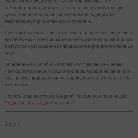
охране окружающей среды», по которым почва - это
компонент природной среды, составляющий окружающую
среду, и ее плодородный слой не должен подвергаться
загрязнению, порче, а также уничтожению.
При этом было доказано, что снятие плодородного слоя почвы
на арендуемом ответчиком земельном участке производилось
в отсутствие разрешения на проведение внутрихозяйственных
работ.
Определением судебной коллегии по гражданским делам
Приморского краевого суда от 8 февраля решение районного
суда по иску природоохранного прокурора было оставлено без
изменения.
Новости Владивостока в Telegram - постоянно в течение дня.
Подписывайтесь одним нажатием!