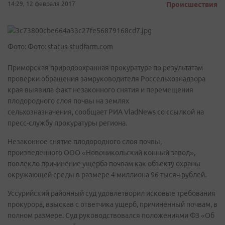
14:29, 12 февраля 2017
Происшествия
Фото: Фото: status-studfarm.com
Приморская природоохранная прокуратура по результатам
проверки обращения замруководителя Россельхознадзора
края выявила факт незаконного снятия и перемещения
плодородного слоя почвы на землях
сельхозназначения, сообщает РИА VladNews со ссылкой на
пресс-службу прокуратуры региона.
Незаконное снятие плодородного слоя почвы,
произведенного ООО «Новоникольский конный завод»,
повлекло причинение ущерба почвам как объекту охраны
окружающей среды в размере 4 миллиона 96 тысяч рублей.
Уссурийский районный суд удовлетворил исковые требования
прокурора, взыскав с ответчика ущерб, причиненный почвам, в
полном размере. Суд руководствовался положениями ФЗ «Об