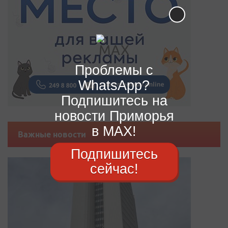
Проблемы с
WhatsApp?
Подпишитесь на
новости Приморья
в MAX!
Важные новости
Подпишитесь
сейчас!