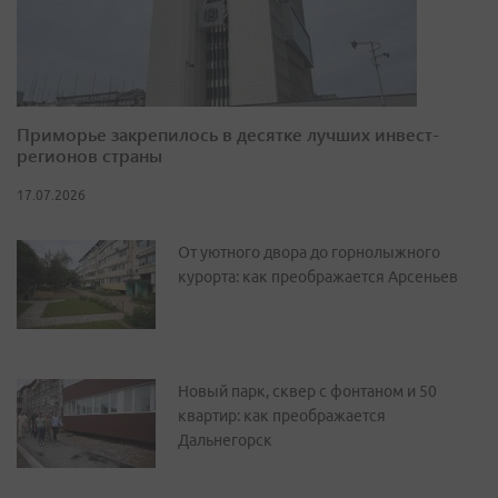
Приморье закрепилось в десятке лучших инвест-
регионов страны
17.07.2026
От уютного двора до горнолыжного
курорта: как преображается Арсеньев
Новый парк, сквер с фонтаном и 50
квартир: как преображается
Дальнегорск