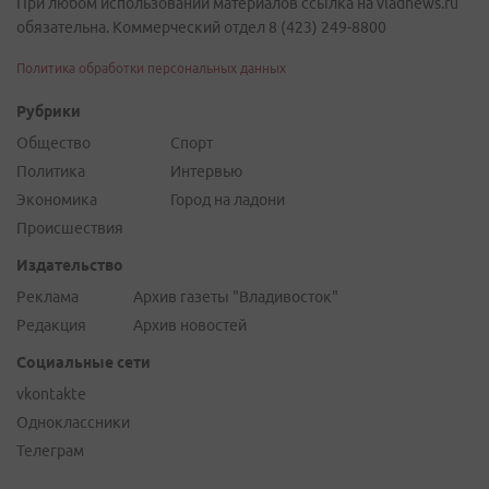
При любом использовании материалов ссылка на vladnews.ru
обязательна. Коммерческий отдел 8 (423) 249-8800
Политика обработки персональных данных
Рубрики
Общество
Спорт
Политика
Интервью
Экономика
Город на ладони
Происшествия
Издательство
Реклама
Архив газеты "Владивосток"
Редакция
Архив новостей
Социальные сети
vkontakte
Одноклассники
Телеграм