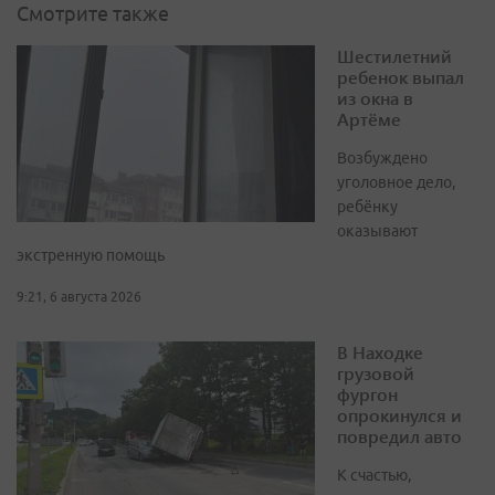
Смотрите также
Шестилетний
ребенок выпал
из окна в
Артёме
Возбуждено
уголовное дело,
ребёнку
оказывают
экстренную помощь
9:21, 6 августа 2026
В Находке
грузовой
фургон
опрокинулся и
повредил авто
К счастью,