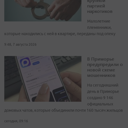
крупной
партией
наркотиков
Малолетние
племянники,
которые находились с ней в квартире, переданы под опеку
9:48, 7 августа 2026
В Приморье
предупредили о
новой схеме
мошенников
На сегодняшний
день в Приморье
создано 9 146
официальных
домовых чатов, которые объединили почти 160 тысяч жильцов
сегодня, 09:16