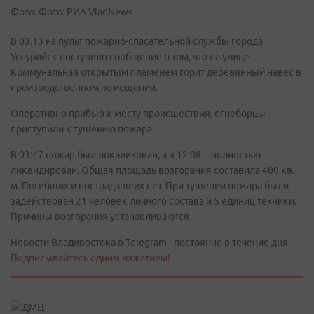
Фото: Фото: РИА VladNews
В 03.13 на пульт пожарно-спасательной службы города
Уссурийск поступило сообщение о том, что на улице
Коммунальная открытым пламенем горит деревянный навес в
производственном помещении.
Оперативно прибыв к месту происшествия, огнеборцы
приступили к тушению пожара.
В 03:47 пожар был локализован, а в 12:08 – полностью
ликвидирован. Общая площадь возгорания составила 400 кв.
м. Погибших и пострадавших нет. При тушении пожара были
задействован 21 человек личного состава и 5 единиц техники.
Причины возгорания устанавливаются.
Новости Владивостока в Telegram - постоянно в течение дня.
Подписывайтесь одним нажатием!