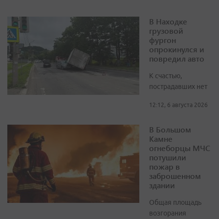
В Находке
грузовой
фургон
опрокинулся и
повредил авто
К счастью,
пострадавших нет
12:12, 6 августа 2026
В Большом
Камне
огнеборцы МЧС
потушили
пожар в
заброшенном
здании
Общая площадь
возгорания