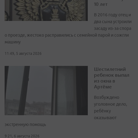
10 лет
В 2016 году отец и
два сына устроили
засаду из‑за спора
о проезде, жестоко расправились с семейной парой и сожгли
машину
11:49, 5 августа 2026
Шестилетний
ребенок выпал
из окна в
Артёме
Возбуждено
уголовное дело,
ребёнку
оказывают
экстренную помощь
9:21, 6 августа 2026