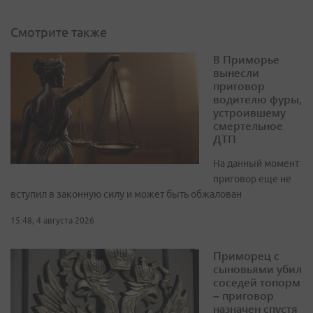
Смотрите также
В Приморье
вынесли
приговор
водителю фуры,
устроившему
смертельное
ДТП
На данный момент
приговор еще не
вступил в законную силу и может быть обжалован
15:48, 4 августа 2026
Приморец с
сыновьями убил
соседей топорм
– приговор
назначен спустя