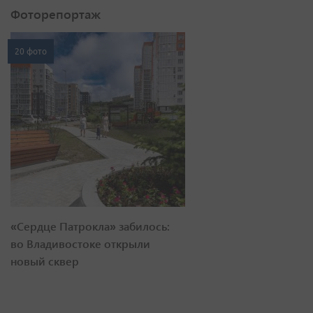
Фоторепортаж
20 фото
«Сердце Патрокла» забилось:
во Владивостоке открыли
новый сквер