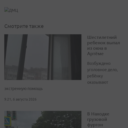
Смотрите также
Шестилетний
ребенок выпал
из окна в
Артёме
Возбуждено
уголовное дело,
ребёнку
оказывают
экстренную помощь
9:21, 6 августа 2026
В Находке
грузовой
фургон