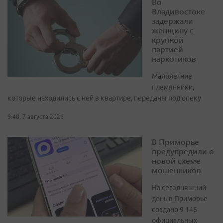
Во
Владивостоке
задержали
женщину с
крупной
партией
наркотиков
Малолетние
племянники,
которые находились с ней в квартире, переданы под опеку
9:48, 7 августа 2026
В Приморье
предупредили о
новой схеме
мошенников
На сегодняшний
день в Приморье
создано 9 146
официальных