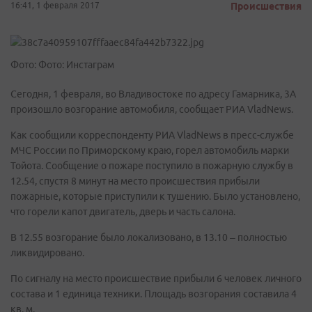
16:41, 1 февраля 2017
Происшествия
Фото: Фото: Инстаграм
Сегодня, 1 февраля, во Владивостоке по адресу Гамарника, 3А
произошло возгорание автомобиля, сообщает РИА VladNews.
Как сообщили корреспонденту РИА VladNews в пресс-службе
МЧС России по Приморскому краю, горел автомобиль марки
Тойота. Сообщение о пожаре поступило в пожарную службу в
12.54, спустя 8 минут на место происшествия прибыли
пожарные, которые приступили к тушению. Было установлено,
что горели капот двигатель, дверь и часть салона.
В 12.55 возгорание было локализовано, в 13.10 – полностью
ликвидировано.
По сигналу на место происшествие прибыли 6 человек личного
состава и 1 единица техники. Площадь возгорания составила 4
кв. м.