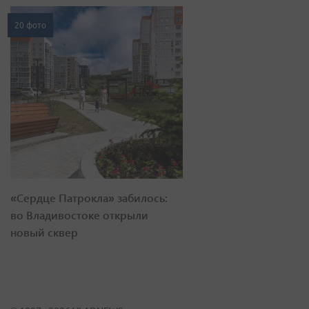
20 фото
«Сердце Патрокла» забилось:
во Владивостоке открыли
новый сквер