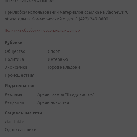
© 1997 - 2026 VLADNEWS
При любом использовании материалов ссылка на vladnews.ru
обязательна. Коммерческий отдел 8 (423) 249-8800
Политика обработки персональных данных
Рубрики
Общество
Спорт
Политика
Интервью
Экономика
Город на ладони
Происшествия
Издательство
Реклама
Архив газеты "Владивосток"
Редакция
Архив новостей
Социальные сети
vkontakte
Одноклассники