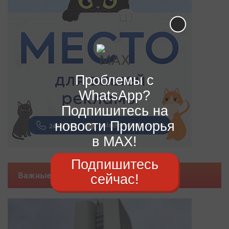
Проблемы с
WhatsApp?
Подпишитесь на
новости Приморья
в MAX!
Подпишитесь
Важные новости
сейчас!