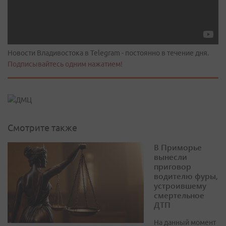
Новости Владивостока в Telegram - постоянно в течение дня.
Подписывайтесь одним нажатием!
Смотрите также
В Приморье
вынесли
приговор
водителю фуры,
устроившему
смертельное
ДТП
На данный момент