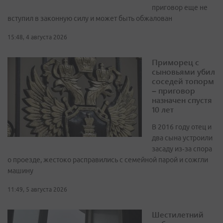
приговор еще не
вступил в законную силу и может быть обжалован
15:48, 4 августа 2026
Приморец с
сыновьями убил
соседей топорм
– приговор
назначен спустя
10 лет
В 2016 году отец и
два сына устроили
засаду из‑за спора
о проезде, жестоко расправились с семейной парой и сожгли
машину
11:49, 5 августа 2026
Шестилетний