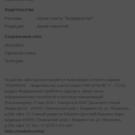
Издательство
Реклама
Архив газеты "Владивосток"
Редакция
Архив новостей
Социальные сети
vkontakte
Одноклассники
Телеграм
На данном сайте распространяется информация сетевого издания
"VLADNEWS" - свидетельство о регистрации СМИ ЭЛ № ФС 77 - 72742,
выдано Федеральной службой по надзору в сфере связи,
информационных технологий и массовых коммуникаций
(Роскомнадзор) 17 мая 2018 г. Учредитель ООО "Дальневосточный
Медиа Центр". 690091, Приморский край, г. Владивосток, ул. Уборевича,
д.20А, офис 13. Главный редактор Юркевич Дмитрий Юрьевич. Адрес
редакции: 690091, Приморский край, г. Владивосток, ул. Уборевича,
д.20А, офис 13. Тел.: +7 (423) 2-415-600.
https://mediadv.online/