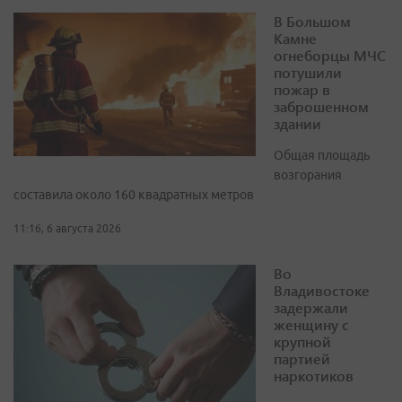
В Большом
Камне
огнеборцы МЧС
потушили
пожар в
заброшенном
здании
Общая площадь
возгорания
составила около 160 квадратных метров
11:16, 6 августа 2026
Во
Владивостоке
задержали
женщину с
крупной
партией
наркотиков