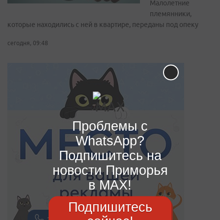
Малолетние
племянники,
которые находились с ней в квартире, переданы под опеку
сегодня, 09:48
Проблемы с
WhatsApp?
Подпишитесь на
новости Приморья
в MAX!
Подпишитесь