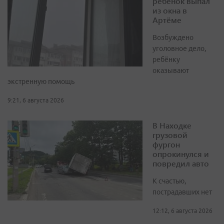
ребенок выпал
из окна в
Артёме
Возбуждено
уголовное дело,
ребёнку
оказывают
экстренную помощь
9:21, 6 августа 2026
В Находке
грузовой
фургон
опрокинулся и
повредил авто
К счастью,
пострадавших нет
12:12, 6 августа 2026