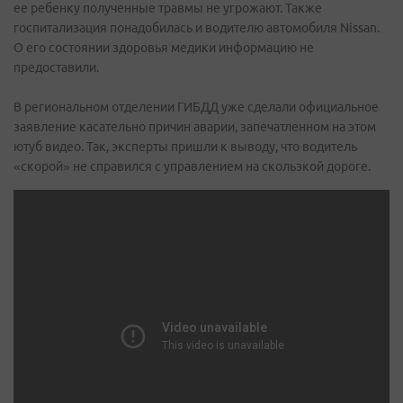
ее ребенку полученные травмы не угрожают. Также
госпитализация понадобилась и водителю автомобиля Nissan.
О его состоянии здоровья медики информацию не
предоставили.
В региональном отделении ГИБДД уже сделали официальное
заявление касательно причин аварии, запечатленном на этом
ютуб видео. Так, эксперты пришли к выводу, что водитель
«скорой» не справился с управлением на скользкой дороге.