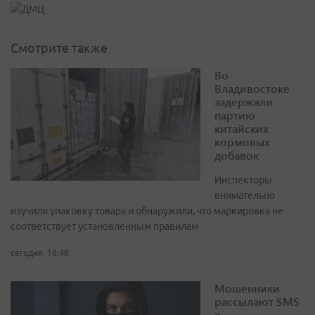
Смотрите также
Во
Владивостоке
задержали
партию
китайских
кормовых
добавок
Инспекторы
внимательно
изучили упаковку товара и обнаружили, что маркировка не
соответствует установленным правилам
сегодня, 18:48
Мошенники
рассылают SMS
о