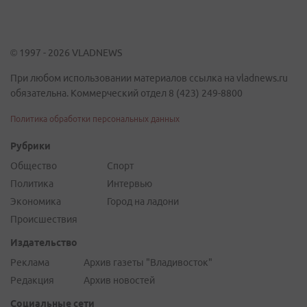
© 1997 - 2026 VLADNEWS
При любом использовании материалов ссылка на vladnews.ru
обязательна. Коммерческий отдел 8 (423) 249-8800
Политика обработки персональных данных
Рубрики
Общество
Спорт
Политика
Интервью
Экономика
Город на ладони
Происшествия
Издательство
Реклама
Архив газеты "Владивосток"
Редакция
Архив новостей
Социальные сети