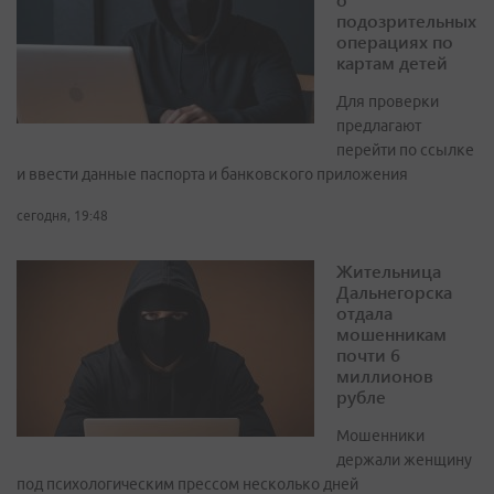
подозрительных
операциях по
картам детей
Для проверки
предлагают
перейти по ссылке
и ввести данные паспорта и банковского приложения
сегодня, 19:48
Жительница
Дальнегорска
отдала
мошенникам
почти 6
миллионов
рубле
Мошенники
держали женщину
под психологическим прессом несколько дней