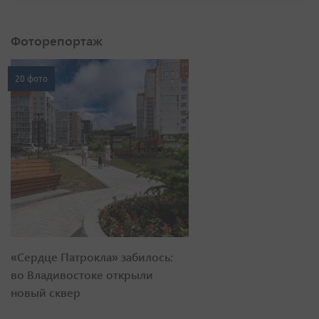
Фоторепортаж
20 фото
«Сердце Патрокла» забилось:
во Владивостоке открыли
новый сквер