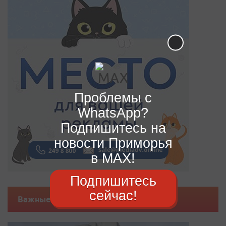
Проблемы с
WhatsApp?
Подпишитесь на
новости Приморья
в MAX!
Подпишитесь
сейчас!
Важные новости