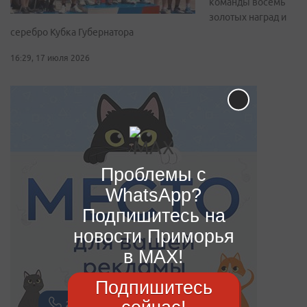
команды восемь
золотых наград и
серебро Кубка Губернатора
16:29, 17 июля 2026
Проблемы с
WhatsApp?
Подпишитесь на
новости Приморья
в MAX!
Подпишитесь