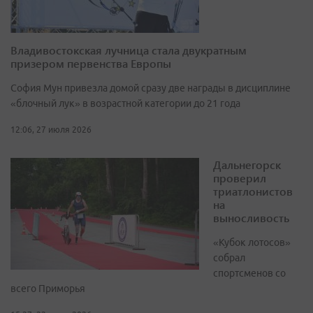
Владивостокская лучница стала двукратным
призером первенства Европы
София Мун привезла домой сразу две награды в дисциплине
«блочный лук» в возрастной категории до 21 года
12:06, 27 июля 2026
Дальнегорск
проверил
триатлонистов
на
выносливость
«Кубок лотосов»
собрал
спортсменов со
всего Приморья