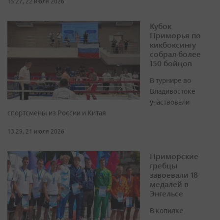
15:27, 22 июля 2026
Кубок
Приморья по
кикбоксингу
собрал более
150 бойцов
В турнире во
Владивостоке
участвовали
спортсмены из России и Китая
13:29, 21 июля 2026
Приморские
гребцы
завоевали 18
медалей в
Энгельсе
В копилке