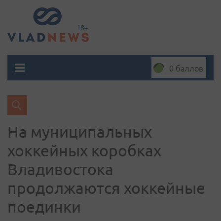
0 баллов
На муниципальных
хоккейных коробках
Владивостока
продолжаются хоккейные
поединки