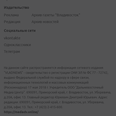
Издательство
Реклама
Архив газеты "Владивосток"
Редакция
Архив новостей
Социальные сети
vkontakte
Одноклассники
Телеграм
На данном сайте распространяется информация сетевого издания
"VLADNEWS" - свидетельство о регистрации СМИ ЭЛ № ФС 77 - 72742,
выдано Федеральной службой по надзору в сфере связи,
информационных технологий и массовых коммуникаций
(Роскомнадзор) 17 мая 2018 г. Учредитель ООО "Дальневосточный
Медиа Центр". 690091, Приморский край, г. Владивосток, ул. Уборевича,
д.20А, офис 13. Главный редактор Юркевич Дмитрий Юрьевич. Адрес
редакции: 690091, Приморский край, г. Владивосток, ул. Уборевича,
д.20А, офис 13. Тел.: +7 (423) 2-415-600.
https://mediadv.online/