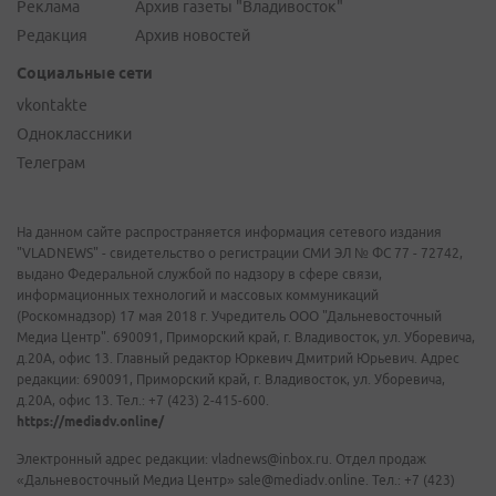
Реклама
Архив газеты "Владивосток"
Редакция
Архив новостей
Социальные сети
vkontakte
Одноклассники
Телеграм
На данном сайте распространяется информация сетевого издания
"VLADNEWS" - свидетельство о регистрации СМИ ЭЛ № ФС 77 - 72742,
выдано Федеральной службой по надзору в сфере связи,
информационных технологий и массовых коммуникаций
(Роскомнадзор) 17 мая 2018 г. Учредитель ООО "Дальневосточный
Медиа Центр". 690091, Приморский край, г. Владивосток, ул. Уборевича,
д.20А, офис 13. Главный редактор Юркевич Дмитрий Юрьевич. Адрес
редакции: 690091, Приморский край, г. Владивосток, ул. Уборевича,
д.20А, офис 13. Тел.: +7 (423) 2-415-600.
https://mediadv.online/
Электронный адрес редакции: vladnews@inbox.ru. Отдел продаж
«Дальневосточный Медиа Центр» sale@mediadv.online. Тел.: +7 (423)