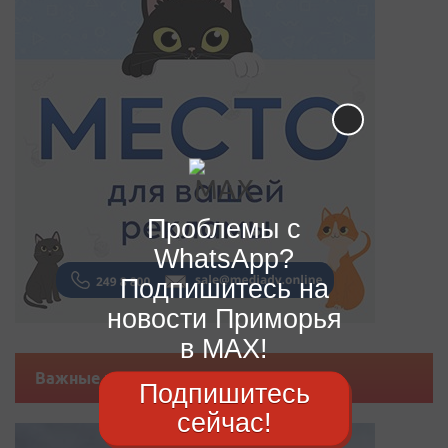
Проблемы с
WhatsApp?
Подпишитесь на
новости Приморья
в MAX!
Важные новости
Подпишитесь
сейчас!