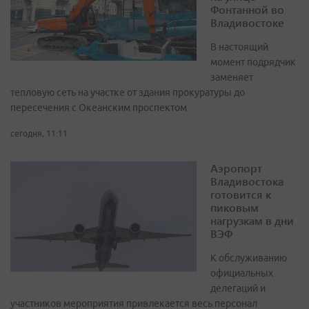
Фонтанной во
Владивостоке
В настоящий
момент подрядчик
заменяет
тепловую сеть на участке от здания прокуратуры до
пересечения с Океанским проспектом
сегодня, 11:11
Аэропорт
Владивостока
готовится к
пиковым
нагрузкам в дни
ВЭФ
К обслуживанию
официальных
делегаций и
участников мероприятия привлекается весь персонал