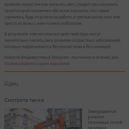
кровати, перед тем как погасить свет, следует рассказывать
своей второй половинке обо всем хорошем, что с вами
случилось, будь то успехи на работе, в тренажерном зале или
просто если вы с кем-то мило поболтали.
В результате этих несложных действий пары могут
значительно снизить риск развития возрастных заболеваний,
которые подпитываются беспокойством и бессонницей.
Новости Владивостока в Telegram - постоянно в течение дня.
Подписывайтесь одним нажатием!
Смотрите также
Завершается
ремонт
тепловых сетей
на улице