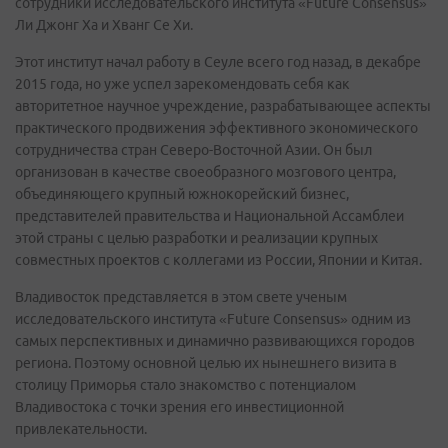
сотрудники исследовательского института «Future Consensus»
Ли Джонг Ха и Хванг Се Хи.
Этот институт начал работу в Сеуле всего год назад, в декабре
2015 года, но уже успел зарекомендовать себя как
авторитетное научное учреждение, разрабатывающее аспекты
практического продвижения эффективного экономического
сотрудничества стран Северо-Восточной Азии. Он был
организован в качестве своеобразного мозгового центра,
объединяющего крупный южнокорейский бизнес,
представителей правительства и Национальной Ассамблеи
этой страны с целью разработки и реализации крупных
совместных проектов с коллегами из России, Японии и Китая.
Владивосток представляется в этом свете ученым
исследовательского института «Future Consensus» одним из
самых перспективных и динамично развивающихся городов
региона. Поэтому основной целью их нынешнего визита в
столицу Приморья стало знакомство с потенциалом
Владивостока с точки зрения его инвестиционной
привлекательности.