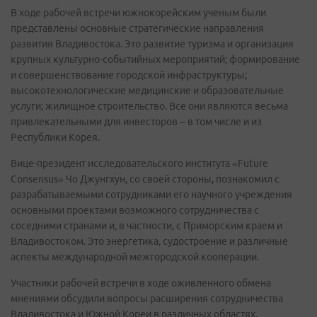
В ходе рабочей встречи южнокорейским ученым были
представлены основные стратегические направления
развития Владивостока. Это развитие туризма и организация
крупных культурно-событийных мероприятий; формирование
и совершенствование городской инфраструктуры;
высокотехнологические медицинские и образовательные
услуги; жилищное строительство. Все они являются весьма
привлекательными для инвесторов – в том числе и из
Республики Корея.
Вице-президент исследовательского института «Future
Consensus» Чо Джунгхун, со своей стороны, познакомил с
разрабатываемыми сотрудниками его научного учреждения
основными проектами возможного сотрудничества с
соседними странами и, в частности, с Приморским краем и
Владивостоком. Это энергетика, судостроение и различные
аспекты международной межгородской кооперации.
Участники рабочей встречи в ходе оживленного обмена
мнениями обсудили вопросы расширения сотрудничества
Владивостока и Южной Кореи в различных областях.