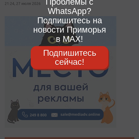
Проблемы с
21:24, 27 июля 2026
WhatsApp?
Подпишитесь на
новости Приморья
в MAX!
Подпишитесь
сейчас!