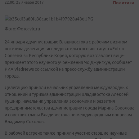
22:00, 25 января 2017
Политика
Фото: Фото: vlc.ru
24 января администрацию Владивостока с рабочим визитом
посетила делегация исследовательского института «Future
Consensus» Республики Корея, которую возглавляет вице-
президент этого научного учреждения Чо Джунгхун, сообщает
РИА VladNews со ссылкой на пресс-службу администрации
города.
Делегацию приняли начальник управления международных
отношений и туризма администрации Владивостока Алексей
Кушнир, начальник управления экономики и развития
предпринимательства администрации города Марина Соколова
и советник главы Владивостока по международным вопросам
Владимир Соколов.
В рабочей встрече также приняли участие старшие научные