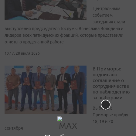
Центральным
событием
заседания стали
выступления председателя Госдумы Вячеслава Володина и
лидеров всех пяти думских фракций, которые представили
отчеты о проделанной работе
10:17, 28 июля 2026
В Приморье
подписано
соглашение о
сотрудничестве
по наблюдению
за выборами
Выборы в
Приморье пройдут
18, 19 и 20
сентября