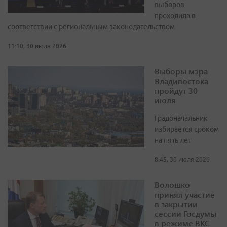
выборов
проходила в
соответствии с региональным законодательством
11:10, 30 июля 2026
Выборы мэра
Владивостока
пройдут 30
июля
Градоначальник
избирается сроком
на пять лет
8:45, 30 июля 2026
Волошко
принял участие
в закрытии
сессии Госдумы
в режиме ВКС