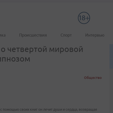
ика
Происшествия
Спорт
Интервью
 о четвертой мировой
гипнозом
Общество
 и с помощью своих книг он лечит души и сердца, возвращая