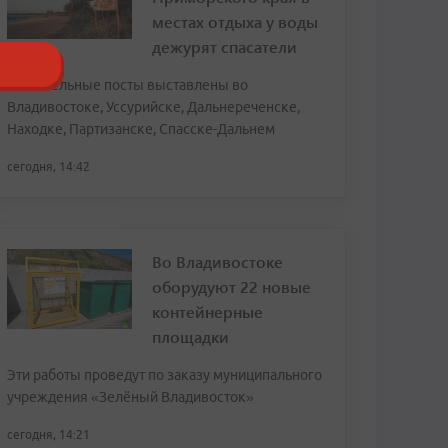
местах отдыха у воды
дежурят спасатели
Спасательные посты выставлены во
Владивостоке, Уссурийске, Дальнереченске,
Находке, Партизанске, Спасске-Дальнем
сегодня, 14:42
Во Владивостоке
оборудуют 22 новые
контейнерные
площадки
Эти работы проведут по заказу муниципального
учреждения «Зелёный Владивосток»
сегодня, 14:21