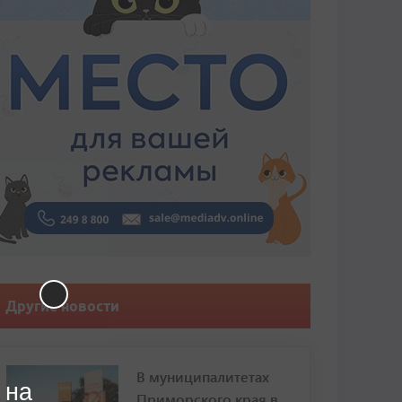
Другие новости
В муниципалитетах
 на
Приморского края в