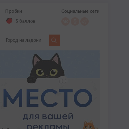
Пробки
Социальные сети
5 баллов
Город на ладони