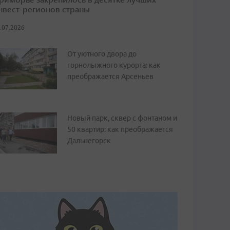
нвест-регионов страны
.07.2026
От уютного двора до
горнолыжного курорта: как
преображается Арсеньев
Новый парк, сквер с фонтаном и
50 квартир: как преображается
Дальнегорск