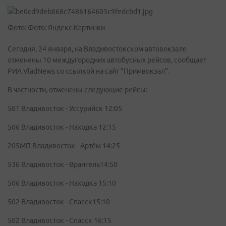
Фото: Фото: Яндекс.Картинки
Сегодня, 24 января, на Владивостокском автовокзале
отменены 10 междугородних автобусных рейсов, сообщает
РИА VladNews со ссылкой на сайт "Примвокзал".
В частности, отменены следующие рейсы:
501 Владивосток - Уссурийск 12:05
506 Владивосток - Находка 12:15
205МП Владивосток - Артём 14:25
536 Владивосток - Врангель14:50
506 Владивосток - Находка 15:10
502 Владивосток - Спасск15:10
502 Владивосток - Спасск 16:15