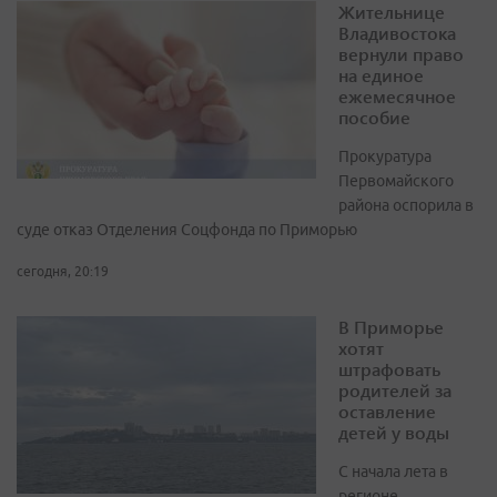
Жительнице
Владивостока
вернули право
на единое
ежемесячное
пособие
Прокуратура
Первомайского
района оспорила в
суде отказ Отделения Соцфонда по Приморью
сегодня, 20:19
В Приморье
хотят
штрафовать
родителей за
оставление
детей у воды
С начала лета в
регионе