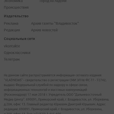
Экономика
Город на ладони
Происшествия
Издательство
Реклама
Архив газеты "Владивосток"
Редакция
Архив новостей
Социальные сети
vkontakte
Одноклассники
Телеграм
На данном сайте распространяется информация сетевого издания
"VLADNEWS" - свидетельство о регистрации СМИ ЭЛ № ФС 77 - 72742,
выдано Федеральной службой по надзору в сфере связи,
информационных технологий и массовых коммуникаций
(Роскомнадзор) 17 мая 2018 г. Учредитель ООО "Дальневосточный
Медиа Центр". 690091, Приморский край, г. Владивосток, ул. Уборевича,
д.20А, офис 13. Главный редактор Юркевич Дмитрий Юрьевич. Адрес
редакции: 690091, Приморский край, г. Владивосток, ул. Уборевича,
д.20А, офис 13. Тел.: +7 (423) 2-415-600.