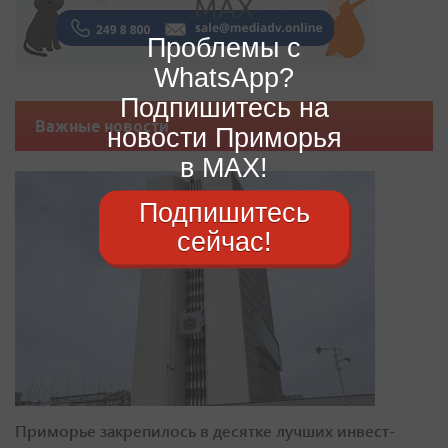
Проблемы с
WhatsApp?
Подпишитесь на
Важные новости
новости Приморья
в MAX!
Подпишитесь
сейчас!
Приморье закрепилось в десятке лучших инвест-