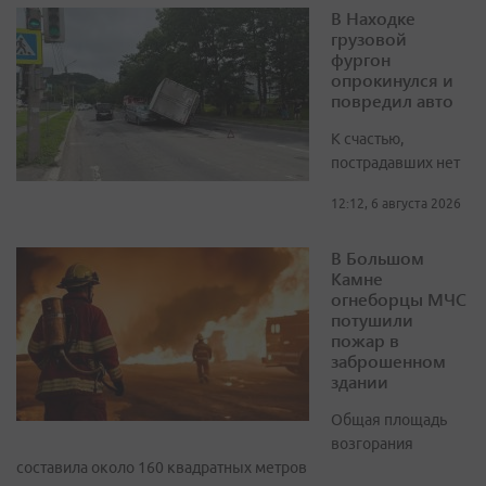
В Находке
грузовой
фургон
опрокинулся и
повредил авто
К счастью,
пострадавших нет
12:12, 6 августа 2026
В Большом
Камне
огнеборцы МЧС
потушили
пожар в
заброшенном
здании
Общая площадь
возгорания
составила около 160 квадратных метров