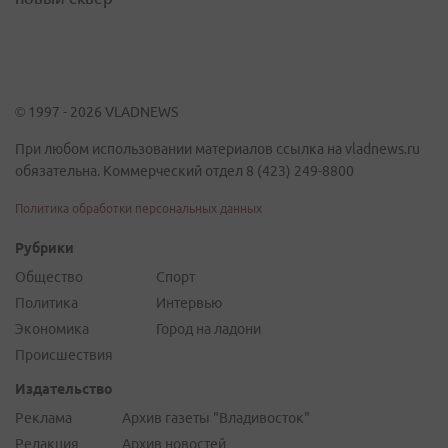
© 1997 - 2026 VLADNEWS
При любом использовании материалов ссылка на vladnews.ru
обязательна. Коммерческий отдел 8 (423) 249-8800
Политика обработки персональных данных
Рубрики
Общество
Спорт
Политика
Интервью
Экономика
Город на ладони
Происшествия
Издательство
Реклама
Архив газеты "Владивосток"
Редакция
Архив новостей