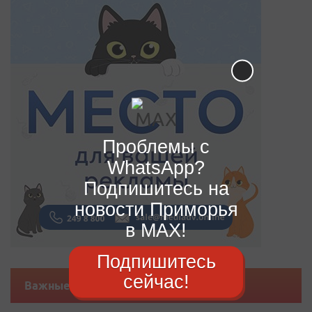
Проблемы с
WhatsApp?
Подпишитесь на
новости Приморья
в MAX!
Подпишитесь
сейчас!
Важные новости