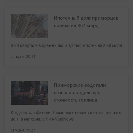
Ипотечный долг приморцев
превысил 367 млрд
Во II квартале в крае выдали 4,1 тыс. ипотек на 20,8 млрд
сегодня, 20:14
Приморские водители
назвали предельную
стоимость топлива
Когда автолюбители Приморья откажутся от машин из-за
цен - в материале РИА VladNews
сегодня, 19:27