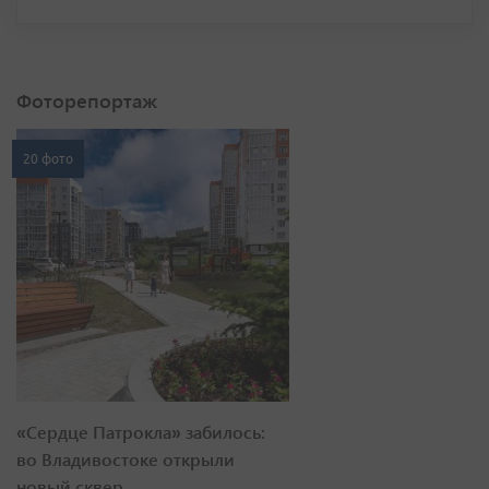
Фоторепортаж
20 фото
«Сердце Патрокла» забилось:
во Владивостоке открыли
новый сквер