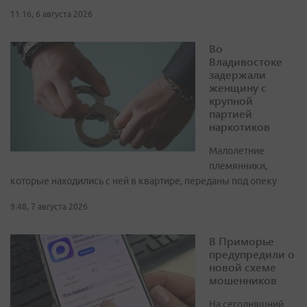
11:16, 6 августа 2026
Во
Владивостоке
задержали
женщину с
крупной
партией
наркотиков
Малолетние
племянники,
которые находились с ней в квартире, переданы под опеку
9:48, 7 августа 2026
В Приморье
предупредили о
новой схеме
мошенников
На сегодняшний