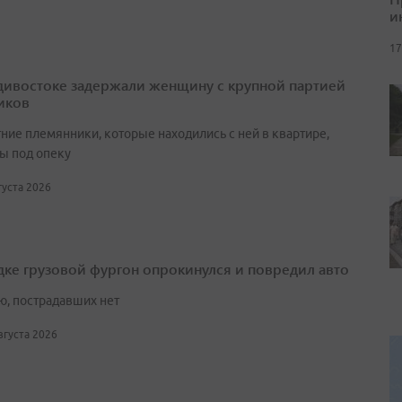
и
17
дивостоке задержали женщину с крупной партией
иков
ние племянники, которые находились с ней в квартире,
ы под опеку
вгуста 2026
дке грузовой фургон опрокинулся и повредил авто
ю, пострадавших нет
августа 2026