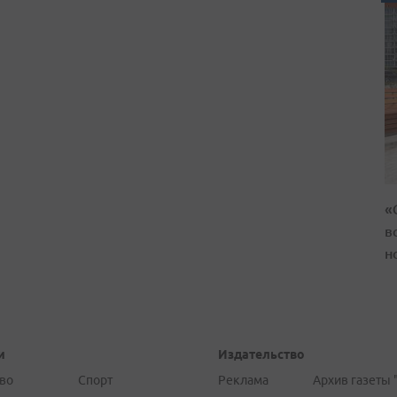
«
в
н
и
Издательство
во
Спорт
Реклама
Архив газеты 