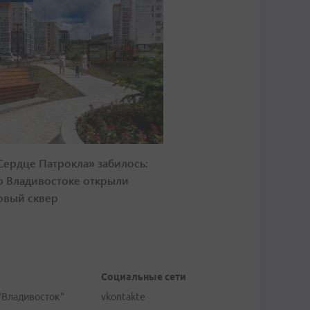
Сердце Патрокла» забилось:
о Владивостоке открыли
овый сквер
Социальные сети
"Владивосток"
vkontakte