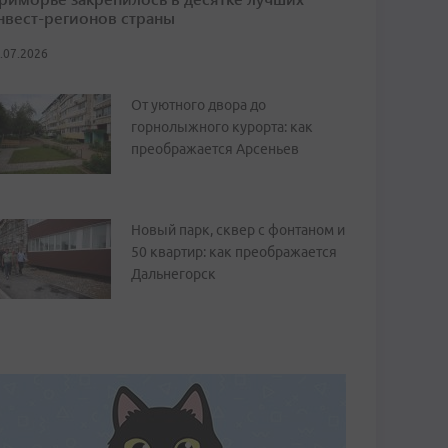
нвест-регионов страны
.07.2026
От уютного двора до
горнолыжного курорта: как
преображается Арсеньев
Новый парк, сквер с фонтаном и
50 квартир: как преображается
Дальнегорск