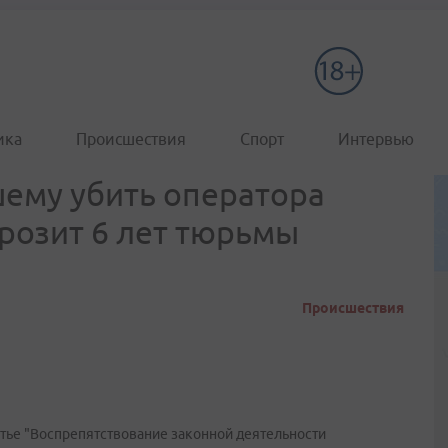
ика
Происшествия
Спорт
Интервью
ему убить оператора
грозит 6 лет тюрьмы
Происшествия
атье "Воспрепятствование законной деятельности