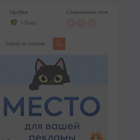
Пробки
Социальные сети
1 балл
Город на ладони