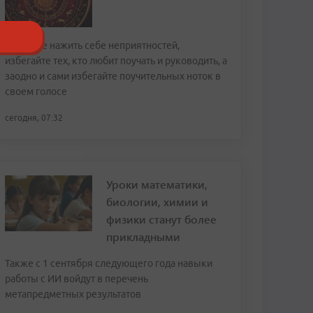
Чтобы не нажить себе неприятностей,
избегайте тех, кто любит поучать и руководить, а
заодно и сами избегайте поучительных ноток в
своем голосе
сегодня, 07:32
Уроки математики,
биологии, химии и
физики станут более
прикладными
Также с 1 сентября следующего года навыки
работы с ИИ войдут в перечень
метапредметных результатов