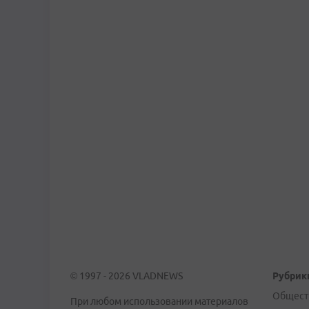
© 1997 - 2026 VLADNEWS
Рубрик
Общест
При любом использовании материалов