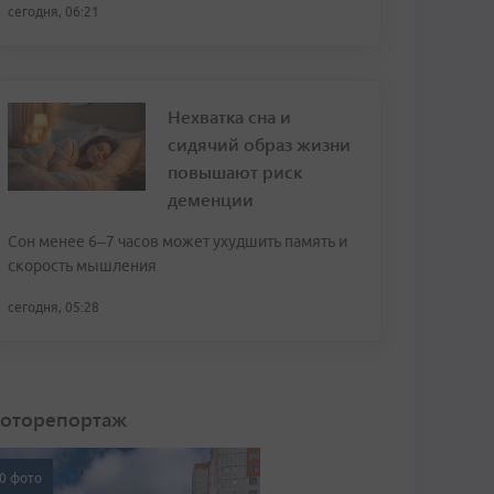
сегодня, 06:21
Нехватка сна и
сидячий образ жизни
повышают риск
деменции
Сон менее 6–7 часов может ухудшить память и
скорость мышления
сегодня, 05:28
оторепортаж
0 фото