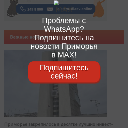
Проблемы с
WhatsApp?
Подпишитесь на
Важные новости
новости Приморья
в MAX!
Подпишитесь
сейчас!
Приморье закрепилось в десятке лучших инвест-