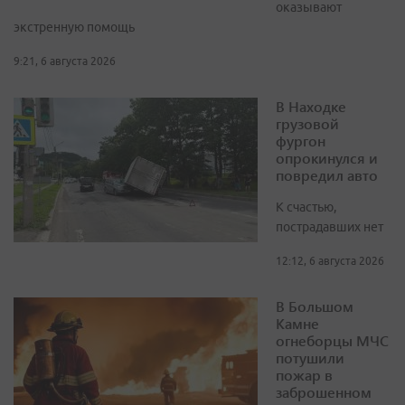
оказывают
экстренную помощь
9:21, 6 августа 2026
В Находке
грузовой
фургон
опрокинулся и
повредил авто
К счастью,
пострадавших нет
12:12, 6 августа 2026
В Большом
Камне
огнеборцы МЧС
потушили
пожар в
заброшенном