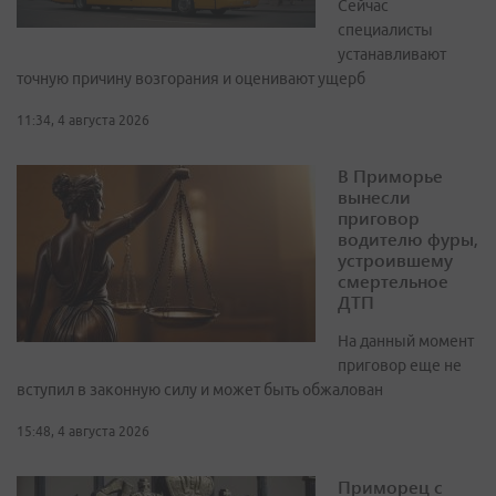
Сейчас
специалисты
устанавливают
точную причину возгорания и оценивают ущерб
11:34, 4 августа 2026
В Приморье
вынесли
приговор
водителю фуры,
устроившему
смертельное
ДТП
На данный момент
приговор еще не
вступил в законную силу и может быть обжалован
15:48, 4 августа 2026
Приморец с