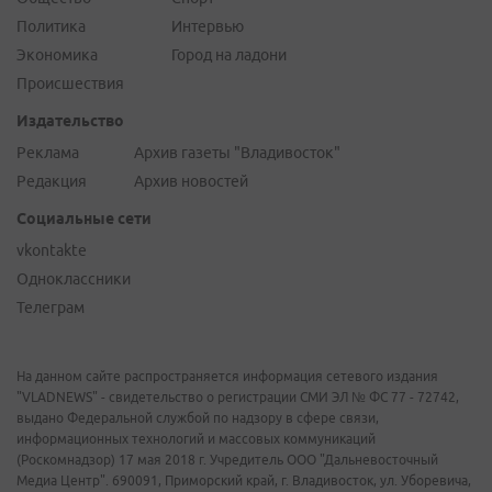
Политика
Интервью
Экономика
Город на ладони
Происшествия
Издательство
Реклама
Архив газеты "Владивосток"
Редакция
Архив новостей
Социальные сети
vkontakte
Одноклассники
Телеграм
На данном сайте распространяется информация сетевого издания
"VLADNEWS" - свидетельство о регистрации СМИ ЭЛ № ФС 77 - 72742,
выдано Федеральной службой по надзору в сфере связи,
информационных технологий и массовых коммуникаций
(Роскомнадзор) 17 мая 2018 г. Учредитель ООО "Дальневосточный
Медиа Центр". 690091, Приморский край, г. Владивосток, ул. Уборевича,