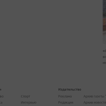
«
в
н
и
Издательство
во
Спорт
Реклама
Архив газеты 
ка
Интервью
Редакция
Архив новост