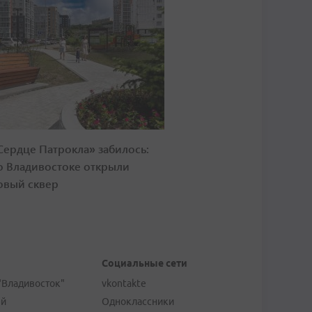
Сердце Патрокла» забилось:
о Владивостоке открыли
овый сквер
Социальные сети
"Владивосток"
vkontakte
ей
Одноклассники