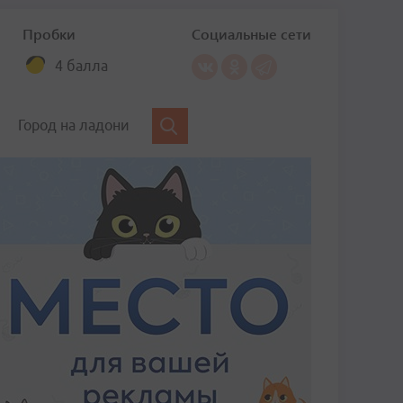
Пробки
Социальные сети
4 балла
Город на ладони