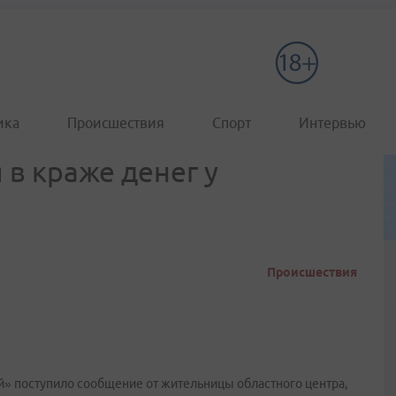
ика
Происшествия
Спорт
Интервью
 в краже денег у
Происшествия
» поступило сообщение от жительницы областного центра,