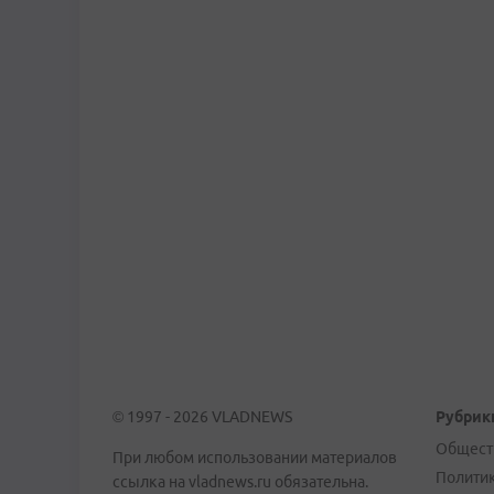
© 1997 - 2026 VLADNEWS
Рубрик
Общест
При любом использовании материалов
Полити
ссылка на vladnews.ru обязательна.