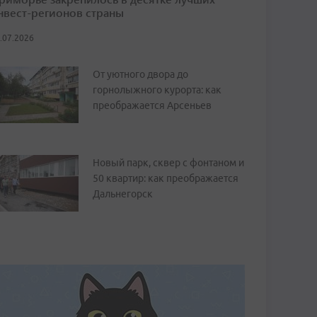
нвест-регионов страны
.07.2026
От уютного двора до
горнолыжного курорта: как
преображается Арсеньев
Новый парк, сквер с фонтаном и
50 квартир: как преображается
Дальнегорск