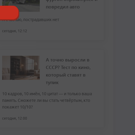
повредил авто
К счастью, пострадавших нет
сегодня, 12:12
А точно выросли в
СССР? Тест по кино,
который ставят в
тупик
10 кадров, 10 имён, 10 цитат — и только ваша
память. Сможете ли вы стать четвёртым, кто
покажет 10/10?
сегодня, 12:00