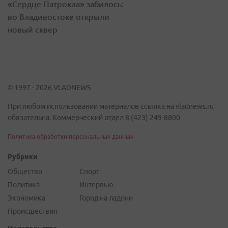
«Сердце Патрокла» забилось:
во Владивостоке открыли
новый сквер
© 1997 - 2026 VLADNEWS
При любом использовании материалов ссылка на vladnews.ru
обязательна. Коммерческий отдел 8 (423) 249-8800
Политика обработки персональных данных
Рубрики
Общество
Спорт
Политика
Интервью
Экономика
Город на ладони
Происшествия