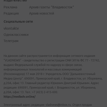
Издательство
Реклама
Архив газеты "Владивосток"
Редакция
Архив новостей
Социальные сети
vkontakte
Одноклассники
Телеграм
На данном сайте распространяется информация сетевого издания
"VLADNEWS" - свидетельство о регистрации СМИ ЭЛ № ФС 77 - 72742,
выдано Федеральной службой по надзору в сфере связи,
информационных технологий и массовых коммуникаций
(Роскомнадзор) 17 мая 2018 г. Учредитель ООО "Дальневосточный
Медиа Центр". 690091, Приморский край, г. Владивосток, ул. Уборевича,
д.20А, офис 13. Главный редактор Юркевич Дмитрий Юрьевич. Адрес
редакции: 690091, Приморский край, г. Владивосток, ул. Уборевича,
д.20А, офис 13. Тел.: +7 (423) 2-415-600.
https://mediadv.online/
Электронный адрес редакции: vladnews@inbox.ru. Отдел продаж