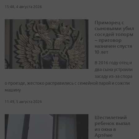
15:48, 4 августа 2026
Приморец с
сыновьями убил
соседей топорм
– приговор
назначен спустя
10 лет
В 2016 году отец и
два сына устроили
засаду из‑за спора
о проезде, жестоко расправились с семейной парой и сожгли
машину
11:49, 5 августа 2026
Шестилетний
ребенок выпал
из окна в
Артёме