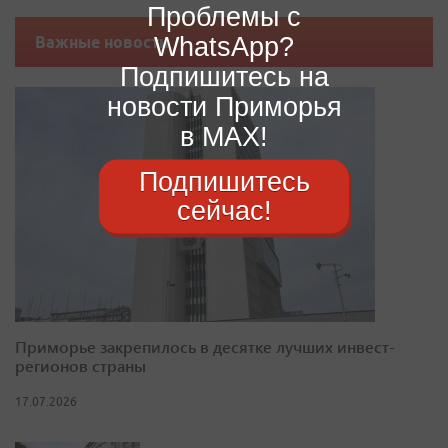
Проблемы с
WhatsApp?
Важные новости
Подпишитесь на
новости Приморья
в MAX!
Подпишитесь
сейчас!
Приморье закрепилось в десятке лучших инвест-
регионов страны
17.07.2026