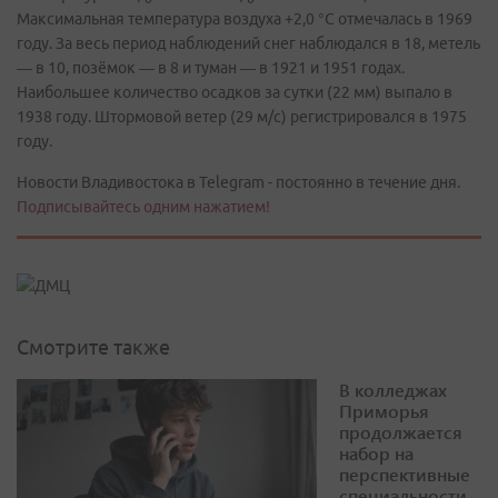
Максимальная температура воздуха +2,0 °С отмечалась в 1969
году. За весь период наблюдений снег наблюдался в 18, метель
— в 10, позёмок — в 8 и туман — в 1921 и 1951 годах.
Наибольшее количество осадков за сутки (22 мм) выпало в
1938 году. Штормовой ветер (29 м/с) регистрировался в 1975
году.
Новости Владивостока в Telegram - постоянно в течение дня.
Подписывайтесь одним нажатием!
Смотрите также
В колледжах
Приморья
продолжается
набор на
перспективные
специальности