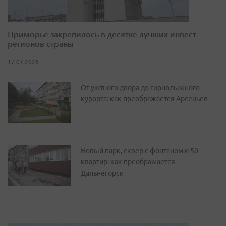
Приморье закрепилось в десятке лучших инвест-
регионов страны
17.07.2026
От уютного двора до горнолыжного
курорта: как преображается Арсеньев
Новый парк, сквер с фонтаном и 50
квартир: как преображается
Дальнегорск