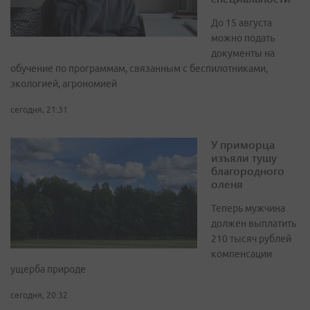
До 15 августа
можно подать
документы на
обучение по программам, связанным с беспилотниками,
экологией, агрономией
сегодня, 21:31
У приморца
изъяли тушу
благородного
оленя
Теперь мужчина
должен выплатить
210 тысяч рублей
компенсации
ущерба природе
сегодня, 20:32