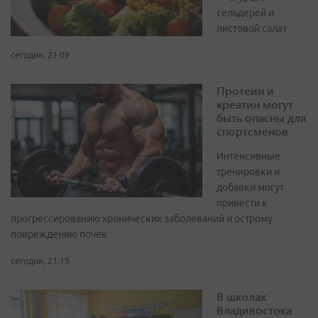
сельдерей и
листовой салат
сегодня, 21:09
Протеин и
креатин могут
быть опасны для
спортсменов
Интенсивные
тренировки и
добавки могут
привести к
прогрессированию хронических заболеваний и острому
повреждению почек
сегодня, 21:19
В школах
Владивостока