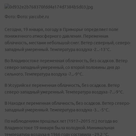
Фото: Фото: yarcube.ru
Сегодня, 19 января, погоду в Приморье определяет поле
пониженного атмосферного давления. Переменная
облачность, местами небольшой снег. Ветер северный, северо-
западный умеренный. Температура воздуха -2...-13°C.
Во Владивостоке переменная облачность, без осадков. Ветер
северо-западный умеренный, со второй половины дня до
сильного. Температура воздуха -7...-9°C.
В Уссурийске переменная облачность, без осадков. Ветер
северо-западный умеренный. Температура воздуха -7...-9°C.
В Находке переменная облачность, без осадков. Ветер северо-
западный умеренный. Температура воздуха -3... -5°C.
По наблюдениям прошлых лет (1917–2015 гг.) погода во
Владивостоке 19 января была холодной. Минимальная
температура воздуха в 1966 году составила −29,2 °С.