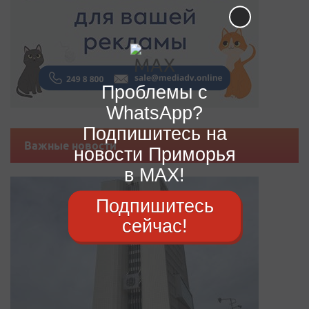
Проблемы с
WhatsApp?
Подпишитесь на
Важные новости
новости Приморья
в MAX!
Подпишитесь
сейчас!