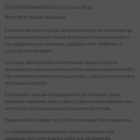
Фото: Фото: Яндекс.Картинки
В Алтайском крае в городе Бийске на заводе по производству
взрывчатки прогремел взрыв. В результате произошедшего
пострадали четыре человека, сообщает РИА VladNews со
ссылкой на Информинг.
«Сегодня днем на Бийском олеумном заводе в цеху по
производству взрывчатых веществ во время ремонтных работ
сдетонировали отложения взрывчатки», - рассказал источник в
экстренных службах.
В результате взрыва пострадали четыре человека. Двое
получили переломы, еще у одного рабочего травмирован глаз,
четвертый госпитализирован в тяжелом состоянии.
Разрушений на заводе нет, работа производства не нарушена.
По предварительным данным, взрыв произошел при
производстве строительных работ для расширения