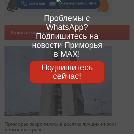
Проблемы с
WhatsApp?
Важные новости
Подпишитесь на
новости Приморья
в MAX!
Подпишитесь
сейчас!
Приморье закрепилось в десятке лучших инвест-
регионов страны