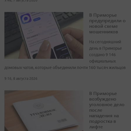
9:48, 7 августа 2026
В Приморье
предупредили о
новой схеме
мошенников
На сегодняшний
день в Приморье
создано 9 146
официальных
домовых чатов, которые объединили почти 160 тысяч жильцов
9:16, 8 августа 2026
В Приморье
возбуждено
уголовное дело
после
нападения на
подростка в
лифте