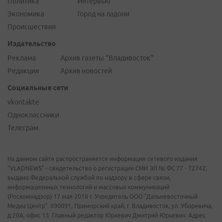
Политика
Интервью
Экономика
Город на ладони
Происшествия
Издательство
Реклама
Архив газеты "Владивосток"
Редакция
Архив новостей
Социальные сети
vkontakte
Одноклассники
Телеграм
На данном сайте распространяется информация сетевого издания
"VLADNEWS" - свидетельство о регистрации СМИ ЭЛ № ФС 77 - 72742,
выдано Федеральной службой по надзору в сфере связи,
информационных технологий и массовых коммуникаций
(Роскомнадзор) 17 мая 2018 г. Учредитель ООО "Дальневосточный
Медиа Центр". 690091, Приморский край, г. Владивосток, ул. Уборевича,
д.20А, офис 13. Главный редактор Юркевич Дмитрий Юрьевич. Адрес