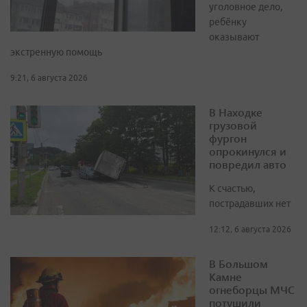
уголовное дело,
ребёнку
оказывают
экстренную помощь
9:21, 6 августа 2026
В Находке
грузовой
фургон
опрокинулся и
повредил авто
К счастью,
пострадавших нет
12:12, 6 августа 2026
В Большом
Камне
огнеборцы МЧС
потушили