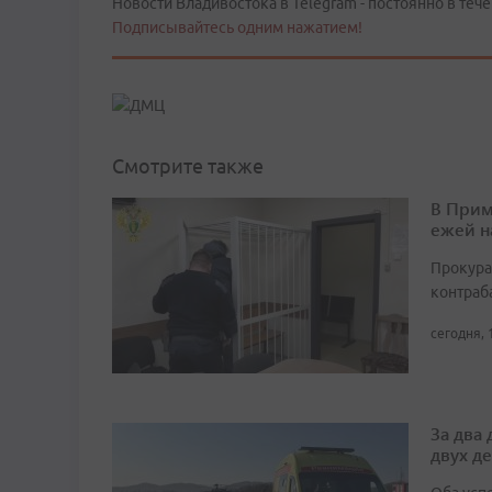
Новости Владивостока в Telegram - постоянно в тече
Подписывайтесь одним нажатием!
Смотрите также
В Прим
ежей н
Прокура
контраб
сегодня, 
За два
двух д