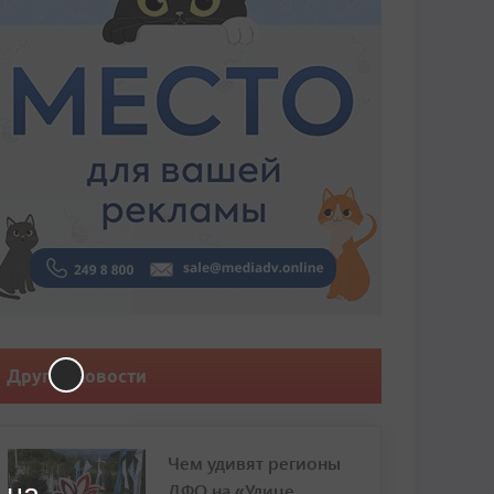
Другие новости
Чем удивят регионы
ДФО на «Улице