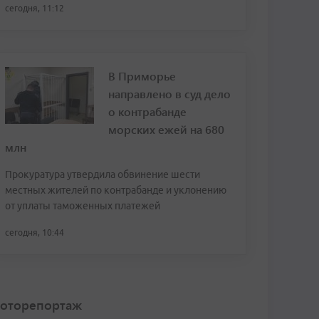
сегодня, 11:12
В Приморье
направлено в суд дело
о контрабанде
морских ежей на 680
млн
Прокуратура утвердила обвинение шести
местных жителей по контрабанде и уклонению
от уплаты таможенных платежей
сегодня, 10:44
оторепортаж