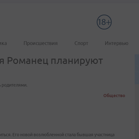
ика
Происшествия
Спорт
Интервью
ия Романец планируют
ь родителями.
Общество
иться. Его новой возлюбленной стала бывшая участница