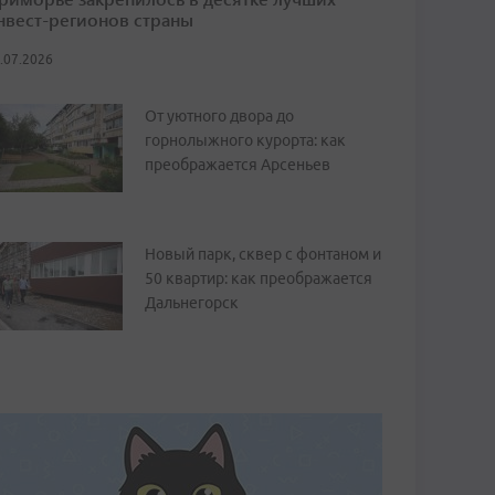
нвест-регионов страны
.07.2026
От уютного двора до
горнолыжного курорта: как
преображается Арсеньев
Новый парк, сквер с фонтаном и
50 квартир: как преображается
Дальнегорск