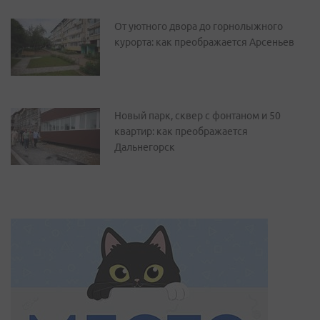
От уютного двора до горнолыжного
курорта: как преображается Арсеньев
Новый парк, сквер с фонтаном и 50
квартир: как преображается
Дальнегорск