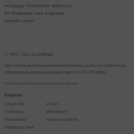
«Сердце Патрокла» забилось:
во Владивостоке открыли
новый сквер
© 1997 - 2026 VLADNEWS
При любом использовании материалов ссылка на vladnews.ru
обязательна. Коммерческий отдел 8 (423) 249-8800
Политика обработки персональных данных
Рубрики
Общество
Спорт
Политика
Интервью
Экономика
Город на ладони
Происшествия