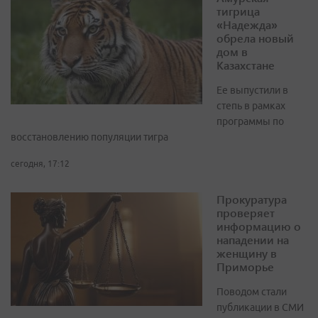
тигрица
«Надежда»
обрела новый
дом в
Казахстане
Ее выпустили в
степь в рамках
программы по
восстановлению популяции тигра
сегодня, 17:12
Прокуратура
проверяет
информацию о
нападении на
женщину в
Приморье
Поводом стали
публикации в СМИ