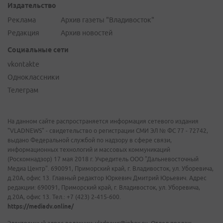
Издательство
Реклама
Архив газеты "Владивосток"
Редакция
Архив новостей
Социальные сети
vkontakte
Одноклассники
Телеграм
На данном сайте распространяется информация сетевого издания
"VLADNEWS" - свидетельство о регистрации СМИ ЭЛ № ФС 77 - 72742,
выдано Федеральной службой по надзору в сфере связи,
информационных технологий и массовых коммуникаций
(Роскомнадзор) 17 мая 2018 г. Учредитель ООО "Дальневосточный
Медиа Центр". 690091, Приморский край, г. Владивосток, ул. Уборевича,
д.20А, офис 13. Главный редактор Юркевич Дмитрий Юрьевич. Адрес
редакции: 690091, Приморский край, г. Владивосток, ул. Уборевича,
д.20А, офис 13. Тел.: +7 (423) 2-415-600.
https://mediadv.online/