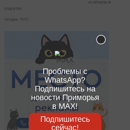
и сигналы в
соцсетях
сегодня, 19:07
Проблемы с
WhatsApp?
Подпишитесь на
новости Приморья
в MAX!
Подпишитесь
сейчас!