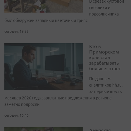
В срезах кустовой
гвоздики и
подсолнечника
был обнаружен западный цветочный трипс
сегодня, 19:25
Кто в
Приморском
крае стал
зарабатывать
больше: ответ
По данным
аналитиков hh.ru,
за первые шесть
месяцев 2026 года зарплатные предложения в регионе
заметно подросли
сегодня, 16:46
Амурская