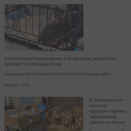
Благотворительная акция в поддержку животных
пройдет во Владивостоке
Мероприятие состоится 8 и 9 августа в Нагорном парке
сегодня, 18:28
В Приморье не
пустили
крупную партию
зараженных
цветов из Китая