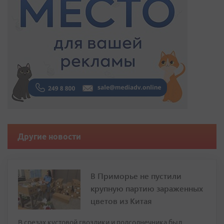
Другие новости
В Приморье не пустили
крупную партию зараженных
цветов из Китая
В срезах кустовой гвоздики и подсолнечника был