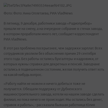
Фото: Фото: Анна Оплетаева, РИА VladNews
В пятницу, 9 декабря, работники завода «Радиоприбор»
пришли не на смену, а на очередное собрание в стенах завода,
в котором проработали много лет, сообщает корреспондент
РИА VladNews.
В этот раз проблема посерьезнее, чем задержки зарплат. Всех
сотрудников уволили без объяснения причин 29 сентября
этого года. Без работы остались бухгалтеры и кадровики, от
которых нужны справки для декретных и пенсий. Заводчане
остались в подвешенном состоянии, желая получить ответ хоть
на какой-нибудь вопрос.
«Работу найти не можем и ничего добиться тоже не
получается. Обещали поддержку от Дубненского
машиностроительного завода, хотели на нашем заводе сделать
филиал, но пока ничего не происходит. Мы остались без денег,
справок и работы», - рассказала бывшая работница Юлия