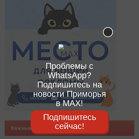
Проблемы с
WhatsApp?
Подпишитесь на
новости Приморья
в MAX!
Подпишитесь
сейчас!
Важные новости