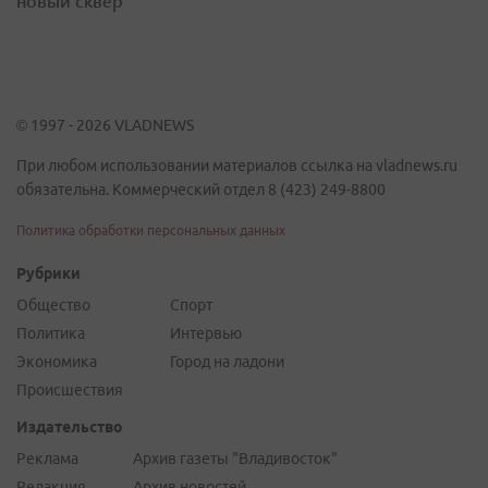
новый сквер
© 1997 - 2026 VLADNEWS
При любом использовании материалов ссылка на vladnews.ru
обязательна. Коммерческий отдел 8 (423) 249-8800
Политика обработки персональных данных
Рубрики
Общество
Спорт
Политика
Интервью
Экономика
Город на ладони
Происшествия
Издательство
Реклама
Архив газеты "Владивосток"
Редакция
Архив новостей