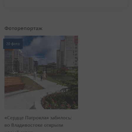
Фоторепортаж
20 фото
«Сердце Патрокла» забилось:
во Владивостоке открыли