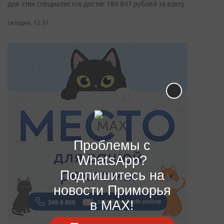
для этих специалистов достиг 189 847 рублей за вахту
сегодня, 12:37
Проблемы с
WhatsApp?
Подпишитесь на
новости Приморья
в MAX!