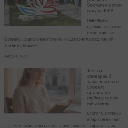
Востока» в этом
году на ВЭФ
Павильоны
сделают ставку на
иммерсивные
форматы, социальные проекты и сценарии повседневной
жизни в регионах
сегодня, 15:22
Тест на
словарный
запас высшего
уровня:
проверьте
глубину своей
начитанно
Всего 10 сложных
вопросов выявят,
на самом ли деле вы начитаны или ловко маскируетесь под