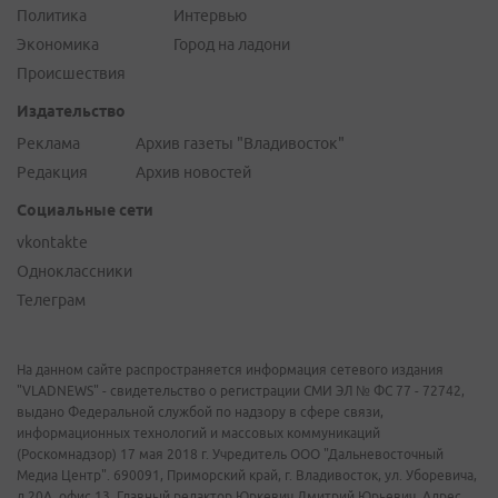
Политика
Интервью
Экономика
Город на ладони
Происшествия
Издательство
Реклама
Архив газеты "Владивосток"
Редакция
Архив новостей
Социальные сети
vkontakte
Одноклассники
Телеграм
На данном сайте распространяется информация сетевого издания
"VLADNEWS" - свидетельство о регистрации СМИ ЭЛ № ФС 77 - 72742,
выдано Федеральной службой по надзору в сфере связи,
информационных технологий и массовых коммуникаций
(Роскомнадзор) 17 мая 2018 г. Учредитель ООО "Дальневосточный
Медиа Центр". 690091, Приморский край, г. Владивосток, ул. Уборевича,
д.20А, офис 13. Главный редактор Юркевич Дмитрий Юрьевич. Адрес