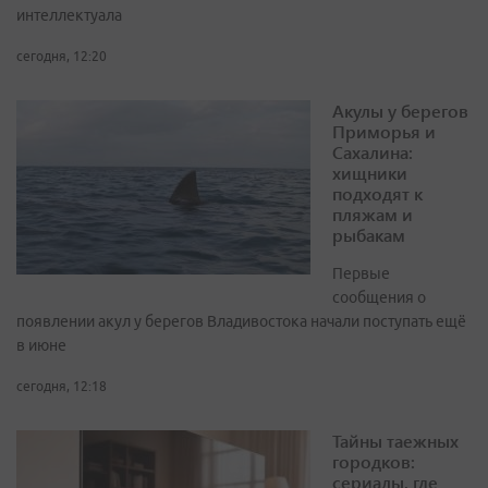
интеллектуала
сегодня, 12:20
Акулы у берегов
Приморья и
Сахалина:
хищники
подходят к
пляжам и
рыбакам
Первые
сообщения о
появлении акул у берегов Владивостока начали поступать ещё
в июне
сегодня, 12:18
Тайны таежных
городков:
сериалы, где