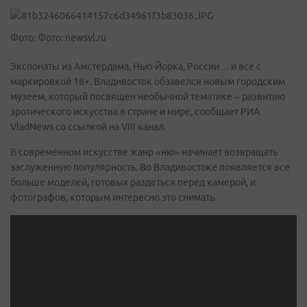
Фото: Фото: newsvl.ru
Экспонаты из Амстердама, Нью-Йорка, России… и все с
маркировкой 18+. Владивосток обзавелся новым городским
музеем, который посвящен необычной тематике – развитию
эротического искусства в стране и мире, сообщает РИА
VladNews со ссылкой на VIII канал.
В современном искусстве жанр «ню» начинает возвращать
заслуженную популярность. Во Владивостоке появляется все
больше моделей, готовых раздеться перед камерой, и
фотографов, которым интересно это снимать.