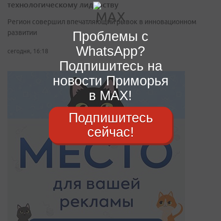
технологическому лидерству
Регион совершил впечатляющий рывок в инновационном
Проблемы с
развитии
WhatsApp?
сегодня, 16:18
Подпишитесь на
новости Приморья
в MAX!
Подпишитесь
сейчас!