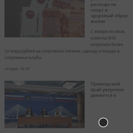
расходы на
спорт и
здоровый образ
жизни
С января по июль
клиенты ВТБ
потратили более
52 млрд рублей на спортивное питание, одежду и походы в
спортивные клубы
сегодня, 16:14
Приморский
край уверенно
движется к