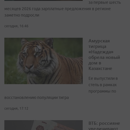
за первые шесть
месяцев 2026 года зарплатные предложения в регионе
заметно подросли
сегодня, 16:46
Амурская
тигрица
«Надежда»
обрела новый
дом в
Казахстане
Ее выпустили в
степь в рамках
программы по
восстановлению популяции тигра
сегодня, 17:12
ВТБ: россияне
увеличивают