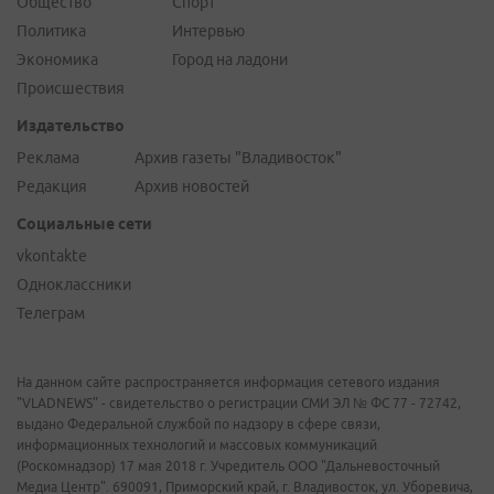
Общество
Спорт
Политика
Интервью
Экономика
Город на ладони
Происшествия
Издательство
Реклама
Архив газеты "Владивосток"
Редакция
Архив новостей
Социальные сети
vkontakte
Одноклассники
Телеграм
На данном сайте распространяется информация сетевого издания
"VLADNEWS" - свидетельство о регистрации СМИ ЭЛ № ФС 77 - 72742,
выдано Федеральной службой по надзору в сфере связи,
информационных технологий и массовых коммуникаций
(Роскомнадзор) 17 мая 2018 г. Учредитель ООО "Дальневосточный
Медиа Центр". 690091, Приморский край, г. Владивосток, ул. Уборевича,