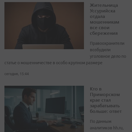
Жительница
Уссурийска
отдала
мошенникам
все свои
сбережения
Правоохранители
возбудили
уголовное дело по
статье о мошенничестве в особо крупном размере
сегодня, 15:44
Кто в
Приморском
крае стал
зарабатывать
больше: ответ
По данным
аналитиков hh.ru,