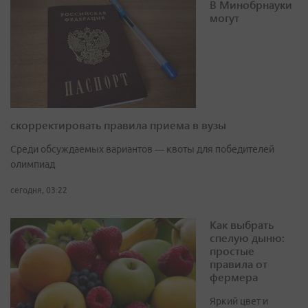
В Минобрнауки
могут
скорректировать правила приема в вузы
Среди обсуждаемых вариантов — квоты для победителей
олимпиад
сегодня, 03:22
Как выбрать
спелую дыню:
простые
правила от
фермера
Яркий цвет и