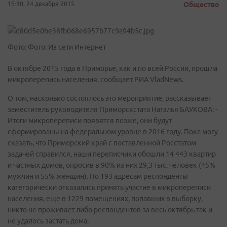
15:30, 24 декабря 2015
Общество
Фото: Фото: Из сети Интернет
В октябре 2015 года в Приморье, как и по всей России, прошла
микроперепись населения, сообщает РИА VladNews.
О том, насколько состоялось это мероприятие, рассказывает
заместитель руководителя Приморскстата Наталья БАУКОВА: -
Итоги микропереписи появятся позже, они будут
сформированы на федеральном уровне в 2016 году. Пока могу
сказать, что Приморский край с поставленной Росстатом
задачей справился, наши переписчики обошли 14 443 квартир
и частных домов, опросив в 90% из них 29,3 тыс. человек (45%
мужчин и 55% женщин). По 193 адресам респонденты
категорически отказались принять участие в микропереписи
населения, еще в 1229 помещениях, попавших в выборку,
никто не проживает либо респондентов за весь октябрь так и
не удалось застать дома.