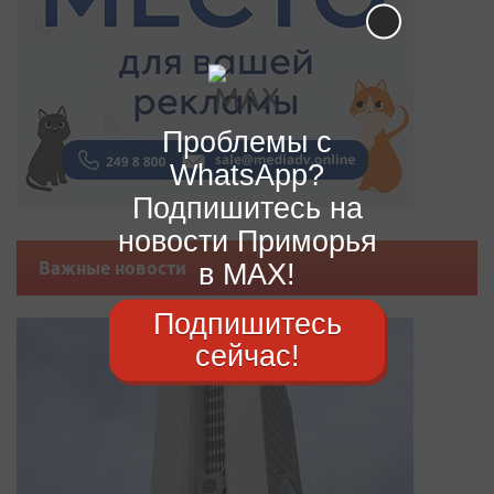
Проблемы с
WhatsApp?
Подпишитесь на
новости Приморья
в MAX!
Важные новости
Подпишитесь
сейчас!