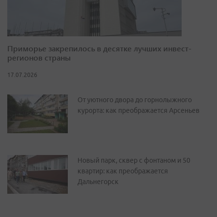
Приморье закрепилось в десятке лучших инвест-
регионов страны
17.07.2026
От уютного двора до горнолыжного
курорта: как преображается Арсеньев
Новый парк, сквер с фонтаном и 50
квартир: как преображается
Дальнегорск