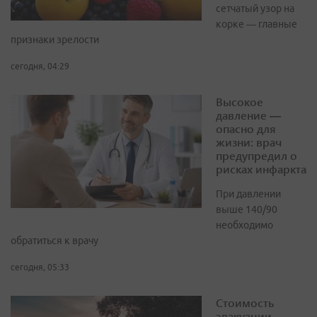
сетчатый узор на
корке — главные
признаки зрелости
сегодня, 04:29
Высокое
давление —
опасно для
жизни: врач
предупредил о
рисках инфаркта
При давлении
выше 140/90
необходимо
обратиться к врачу
сегодня, 05:33
Стоимость
эвакуации