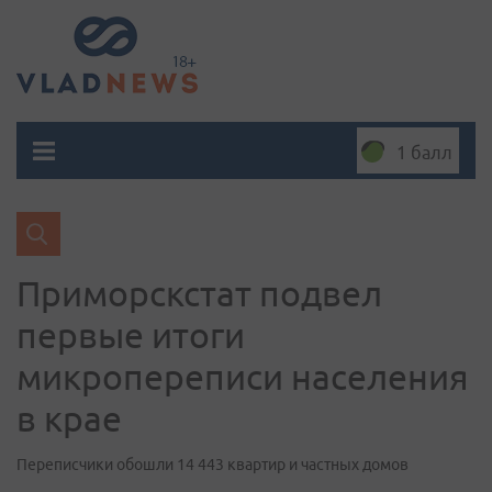
1 балл
Приморскстат подвел
первые итоги
микропереписи населения
в крае
Переписчики обошли 14 443 квартир и частных домов