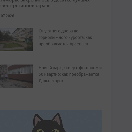
нвест-регионов страны
.07.2026
От уютного двора до
горнолыжного курорта: как
преображается Арсеньев
Новый парк, сквер с фонтаном и
50 квартир: как преображается
Дальнегорск