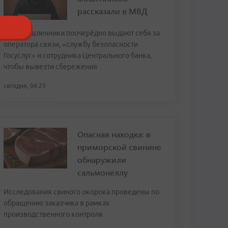
рассказали в МВД
Злоумышленники поочерёдно выдают себя за
оператора связи, «службу безопасности
Госуслуг» и сотрудника Центрального банка,
чтобы вывезти сбережения
сегодня, 04:25
Опасная находка: в
приморской свинине
обнаружили
сальмонеллу
Исследования свиного окорока проведены по
обращению заказчика в рамках
производственного контроля