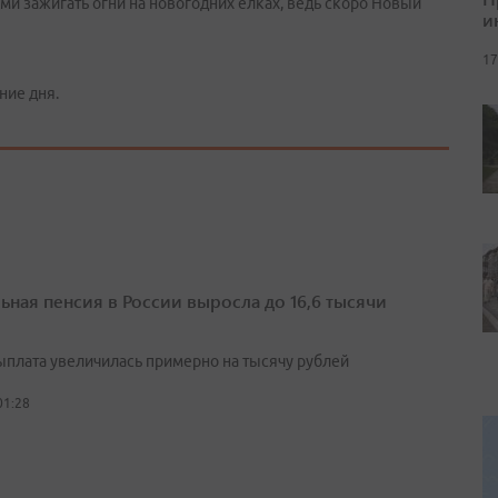
ми зажигать огни на новогодних елках, ведь скоро Новый
и
17
ние дня.
ьная пенсия в России выросла до 16,6 тысячи
выплата увеличилась примерно на тысячу рублей
01:28