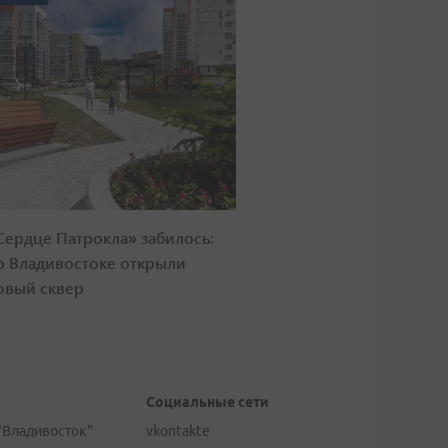
Сердце Патрокла» забилось:
о Владивостоке открыли
овый сквер
Социальные сети
"Владивосток"
vkontakte