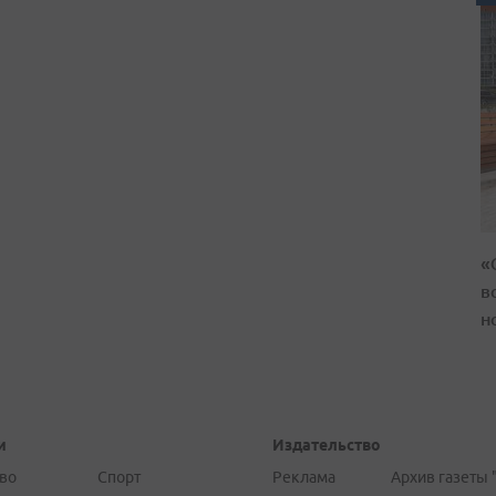
«
в
н
и
Издательство
во
Спорт
Реклама
Архив газеты 