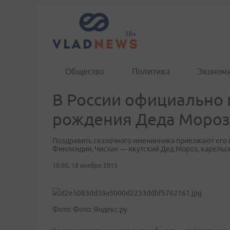
Общество
Политика
Эконом
​В России официально
рождения Деда Мороз
Поздравить сказочного именинника приезжают его 
Финляндии, Чисхан — якутский Дед Мороз, карельс
10:00, 18 ноября 2015
Фото: Фото: Яндекс.ру