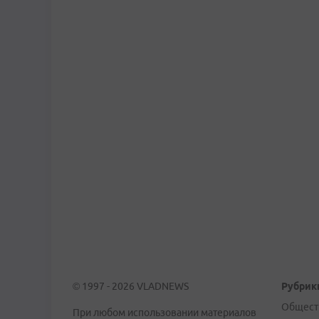
© 1997 - 2026 VLADNEWS
Рубрик
Общест
При любом использовании материалов