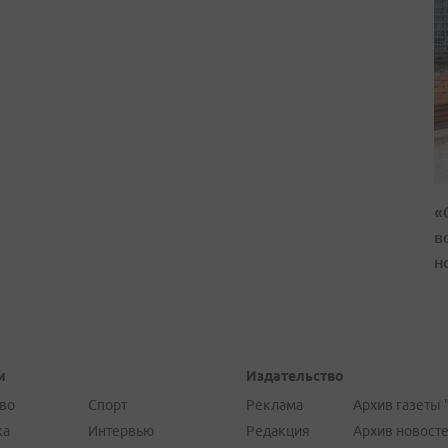
«
в
н
и
Издательство
во
Спорт
Реклама
Архив газеты 
ка
Интервью
Редакция
Архив новост