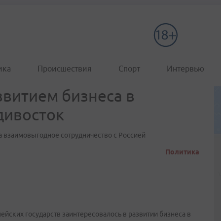
ика
Происшествия
Спорт
Интервью
звитием бизнеса в
дивосток
а взаимовыгодное сотрудничество с Россией
Политика
ейских государств заинтересовалось в развитии бизнеса в