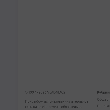
© 1997 - 2026 VLADNEWS
Рубрик
Общест
При любом использовании материалов
Полити
ссылка на vladnews.ru обязательна.