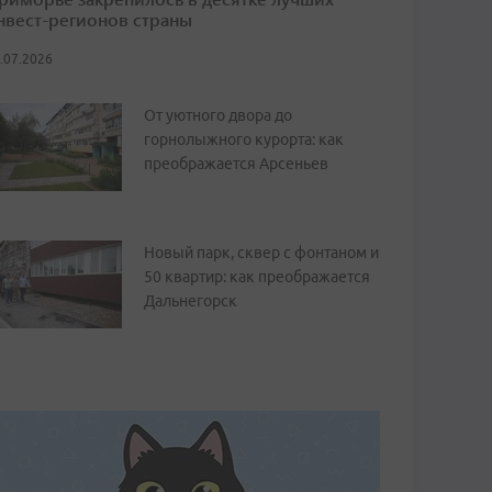
нвест-регионов страны
.07.2026
От уютного двора до
горнолыжного курорта: как
преображается Арсеньев
Новый парк, сквер с фонтаном и
50 квартир: как преображается
Дальнегорск