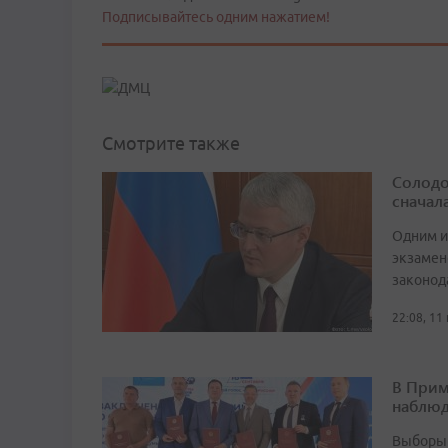
Подписывайтесь одним нажатием!
Смотрите также
Солодо
сначал
Одним и
экзамен
законод
22:08, 11
В Прим
наблюд
Выборы 