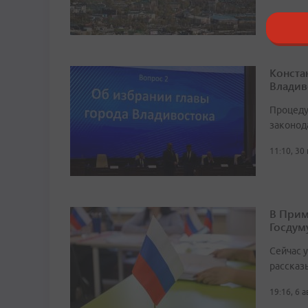
Конста
Владив
Процеду
законод
11:10, 30
В Прим
Госдум
Сейчас 
рассказ
19:16, 6 