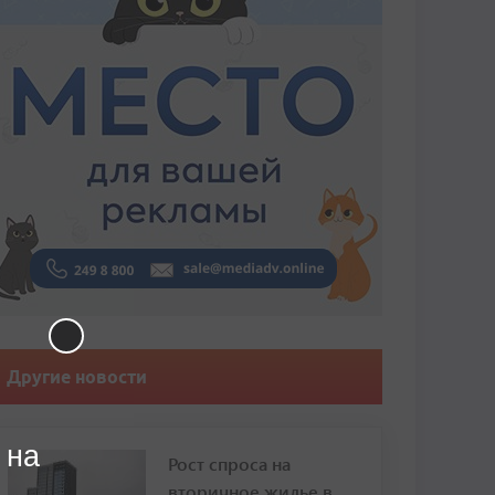
Другие новости
 на
Рост спроса на
вторичное жилье в