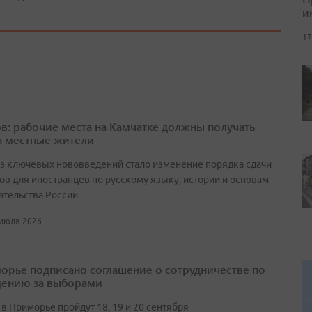
и
17
в: рабочие места на Камчатке должны получать
а местные жители
з ключевых нововведений стало изменение порядка сдачи
ов для иностранцев по русскому языку, истории и основам
ательства России
 июля 2026
орье подписано соглашение о сотрудничестве по
ению за выборами
в Приморье пройдут 18, 19 и 20 сентября