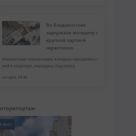
Во Владивостоке
задержали женщину с
крупной партией
наркотиков
Малолетние племянники, которые находились с
ней в квартире, переданы под опеку
сегодня, 09:48
оторепортаж
0 фото