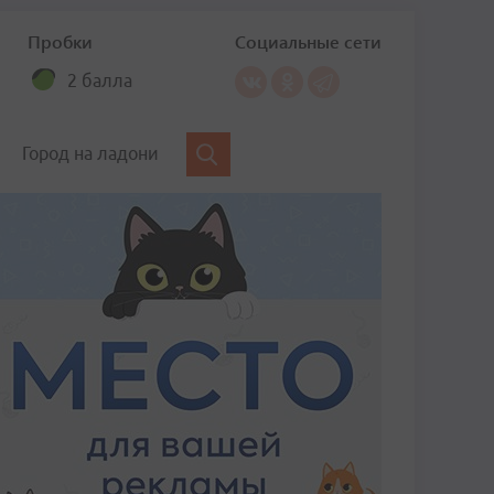
Пробки
Социальные сети
2 балла
Город на ладони