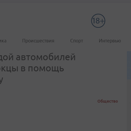
ика
Происшествия
Спорт
Интервью
дой автомобилей
окцы в помощь
у
Общество