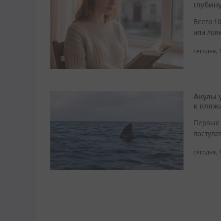
глубин
Всего 1
или лов
сегодня, 
Акулы 
к пляж
Первые 
поступа
сегодня, 