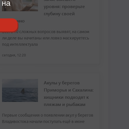
 на
уровня: проверьте
глубину своей
начитанно
Всего 10 сложных вопросов выявят, на самом
ли деле вы начитаны или ловко маскируетесь
под интеллектуала
сегодня, 12:20
Акулы у берегов
Приморья и Сахалина:
хищники подходят к
пляжам и рыбакам
Первые сообщения о появлении акул у берегов
Владивостока начали поступать ещё в июне