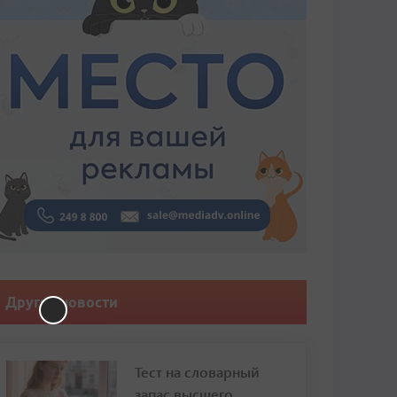
Другие новости
Тест на словарный
запас высшего