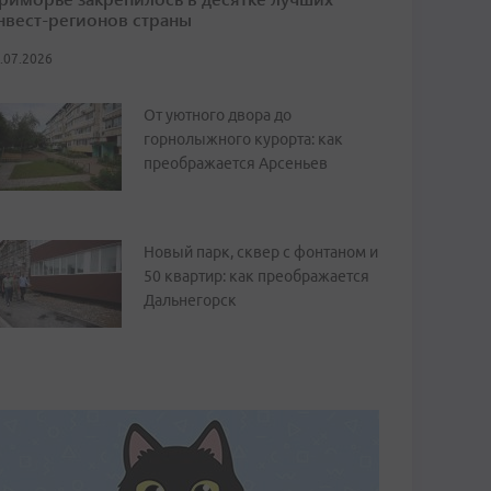
нвест-регионов страны
.07.2026
От уютного двора до
горнолыжного курорта: как
преображается Арсеньев
Новый парк, сквер с фонтаном и
50 квартир: как преображается
Дальнегорск