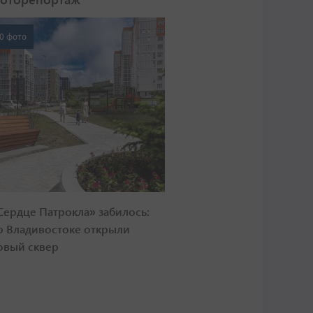
0 фото
Сердце Патрокла» забилось:
о Владивостоке открыли
овый сквер