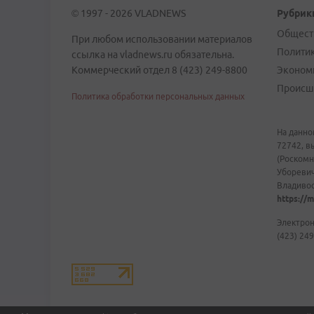
© 1997 - 2026 VLADNEWS
Рубрик
Общест
При любом использовании материалов
Полити
ссылка на vladnews.ru обязательна.
Коммерческий отдел 8 (423) 249-8800
Эконом
Происш
Политика обработки персональных данных
На данно
72742, в
(Роскомн
Уборевич
Владивост
https://m
Электрон
(423) 249