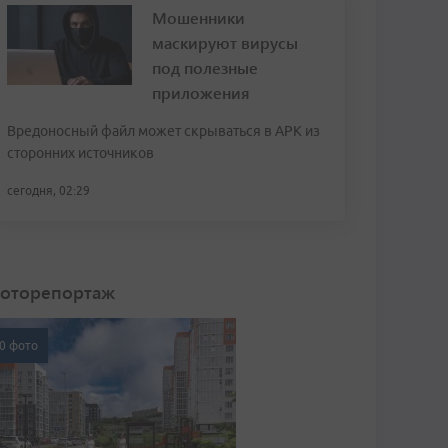
Мошенники
маскируют вирусы
под полезные
приложения
Вредоносный файл может скрываться в APK из
сторонних источников
сегодня, 02:29
оторепортаж
0 фото