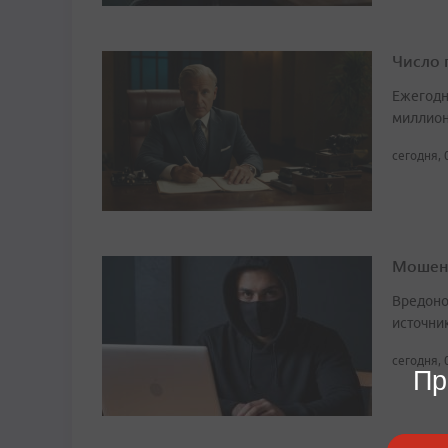
Число 
Ежегодн
миллион
сегодня, 
Мошенн
Вредоно
источни
сегодня, 
Пр