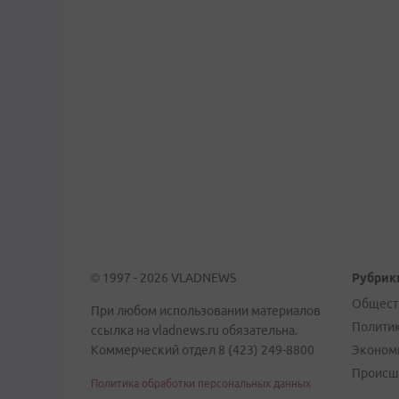
© 1997 - 2026 VLADNEWS
Рубрик
Общест
При любом использовании материалов
Полити
ссылка на vladnews.ru обязательна.
Коммерческий отдел 8 (423) 249-8800
Эконом
Происш
Политика обработки персональных данных