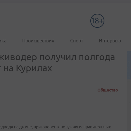
ика
Происшествия
Спорт
Интервью
живодер получил полгода
 на Курилах
Общество
едведя на джипе, приговорен к полугоду исправительных