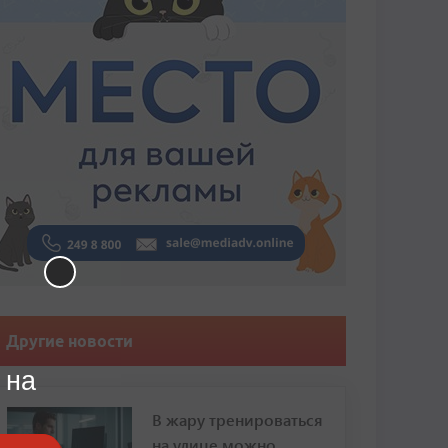
Другие новости
 на
В жару тренироваться
на улице можно