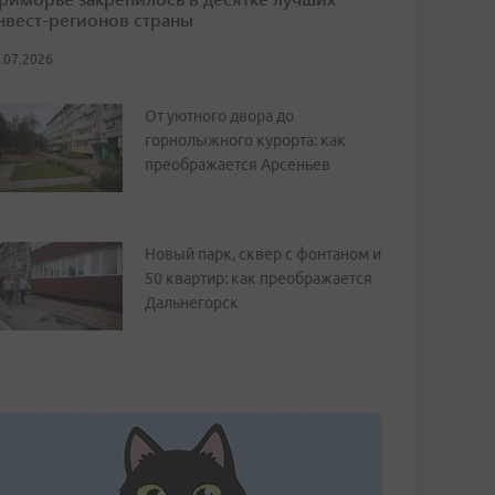
нвест-регионов страны
.07.2026
От уютного двора до
горнолыжного курорта: как
преображается Арсеньев
Новый парк, сквер с фонтаном и
50 квартир: как преображается
Дальнегорск