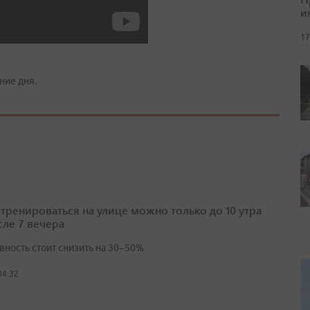
и
17
ние дня.
 тренироваться на улице можно только до 10 утра
сле 7 вечера
вность стоит снизить на 30–50%
04:32