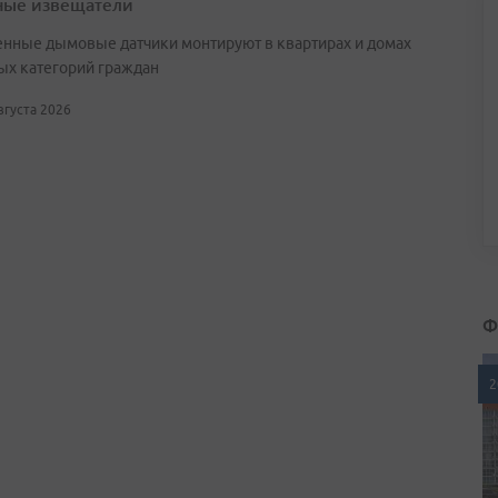
ые извещатели
нные дымовые датчики монтируют в квартирах и домах
ых категорий граждан
августа 2026
Ф
2