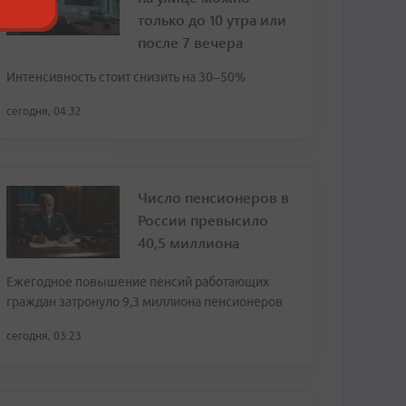
только до 10 утра или
после 7 вечера
Интенсивность стоит снизить на 30–50%
сегодня, 04:32
Число пенсионеров в
России превысило
40,5 миллиона
Ежегодное повышение пенсий работающих
граждан затронуло 9,3 миллиона пенсионеров
сегодня, 03:23