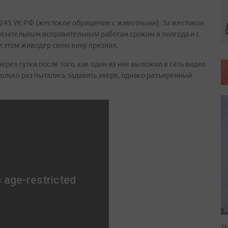
. 245 УК РФ (жестокое обращение с животными). За жестокое
язательным исправительным работам сроком в полгода и с
и этом живодер свою вину признал.
ерез сутки после того, как один из них выложил в сеть видео
олько раз пытались задавить зверя, однако разъяренный
П