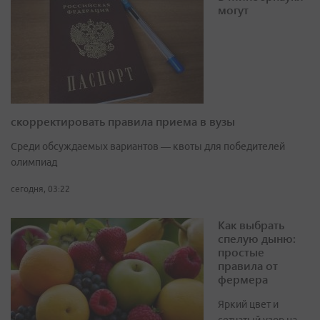
могут
скорректировать правила приема в вузы
Среди обсуждаемых вариантов — квоты для победителей
олимпиад
сегодня, 03:22
Как выбрать
спелую дыню:
простые
правила от
фермера
Яркий цвет и