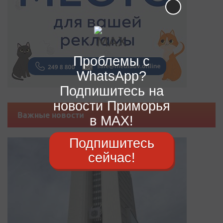
Проблемы с
WhatsApp?
Подпишитесь на
новости Приморья
Важные новости
в MAX!
Подпишитесь
сейчас!