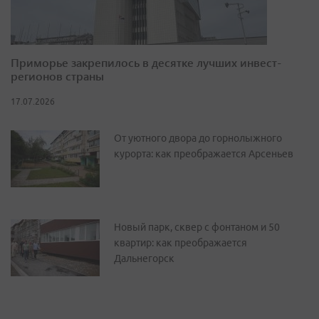
Приморье закрепилось в десятке лучших инвест-
регионов страны
17.07.2026
От уютного двора до горнолыжного
курорта: как преображается Арсеньев
Новый парк, сквер с фонтаном и 50
квартир: как преображается
Дальнегорск