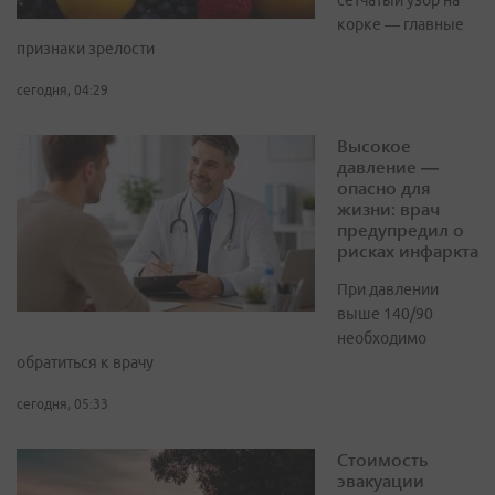
сетчатый узор на
корке — главные
признаки зрелости
сегодня, 04:29
Высокое
давление —
опасно для
жизни: врач
предупредил о
рисках инфаркта
При давлении
выше 140/90
необходимо
обратиться к врачу
сегодня, 05:33
Стоимость
эвакуации