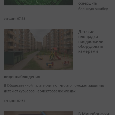
совершить
большую ошибку
сегодня, 07:38
Детские
площадки
предложили
оборудовать
камерами
видеонаблюдения
В Общественной палате считают, что это поможет защитить
детей от курьеров на электровелосипедах
сегодня, 02:31
В Минобрнауки