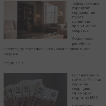
Тайны таежных
городков:
сериалы, где
глухая
провинция
хранит много
секретов
Собрали пять
российских
проектов, где глухая провинция хранит слишком много
секретов
сегодня, 12:31
Рост вахтового
найма в России:
спрос на
сварщиков в
Приморье
вырос на 120%
Средний уровень