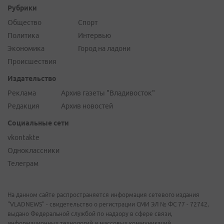
Рубрики
Общество
Спорт
Политика
Интервью
Экономика
Город на ладони
Происшествия
Издательство
Реклама
Архив газеты "Владивосток"
Редакция
Архив новостей
Социальные сети
vkontakte
Одноклассники
Телеграм
На данном сайте распространяется информация сетевого издания
"VLADNEWS" - свидетельство о регистрации СМИ ЭЛ № ФС 77 - 72742,
выдано Федеральной службой по надзору в сфере связи,
информационных технологий и массовых коммуникаций