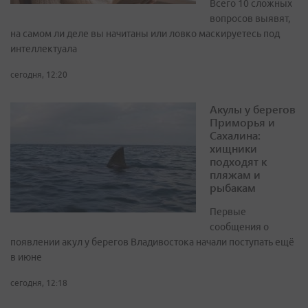
Всего 10 сложных
вопросов выявят,
на самом ли деле вы начитаны или ловко маскируетесь под
интеллектуала
сегодня, 12:20
Акулы у берегов
Приморья и
Сахалина:
хищники
подходят к
пляжам и
рыбакам
Первые
сообщения о
появлении акул у берегов Владивостока начали поступать ещё
в июне
сегодня, 12:18