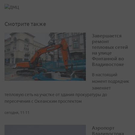
Смотрите также
Завершается
ремонт
тепловых сетей
на улице
Фонтанной во
Владивостоке
В настоящий
момент подрядчик
заменяет
тепловую сеть на участке от здания прокуратуры до
пересечения с Океанским проспектом
сегодня, 11:11
Аэропорт
Владивостока