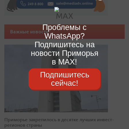
Проблемы с
Важные новости
WhatsApp?
Подпишитесь на
новости Приморья
в MAX!
Подпишитесь
сейчас!
Приморье закрепилось в десятке лучших инвест-
регионов страны