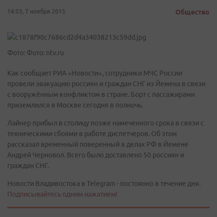
14:03, 7 ноября 2015
Общество
Фото: Фото: ntv.ru
Как сообщает РИА «Новости», сотрудники МЧС России
провели эвакуацию россиян и граждан СНГ из Йемена в связи
с вооружённым конфликтом в стране. Борт с пассажирами
приземлился в Москве сегодня в полночь.
Лайнер прибыл в столицу позже намеченного срока в связи с
техническими сбоями в работе диспетчеров. Об этом
рассказал временный поверенный в делах РФ в Йемене
Андрей Черновол. Всего было доставлено 50 россиян и
граждан СНГ.
Новости Владивостока в Telegram - постоянно в течение дня.
Подписывайтесь одним нажатием!