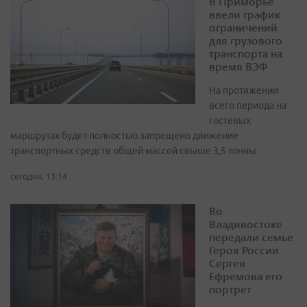
В Приморье
ввели график
ограничений
для грузового
транспорта на
время ВЭФ
На протяжении
всего периода на
гостевых
маршрутах будет полностью запрещено движение
транспортных средств общей массой свыше 3,5 тонны
сегодня, 13:14
Во
Владивостоке
передали семье
Героя России
Сергея
Ефремова его
портрет