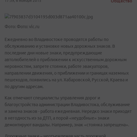
17:39, 6 ноября 2015
Общество
Фото: Фото: vlc.ru
Ежедневно во Владивостоке проводятся работы по
обслуживанию и установке новых дорожных знаков. В
последние дни новые знаки, предупреждающие
автолюбителей о приближении к искусственным дорожным
неровностям, запрете стоянки, работе эвакуаторов,
направлении движения, о приближении и границах наземных
пешеходов, появились на ул. Хабаровской, Русской, Краева и
по другим адресам.
Как отмечают специалисты управления дорог и
благоустройства администрации Владивостока, обслуживание
и замена знаков - работа ежедневная. Нередко знаки приходят
в негодность из-за ДТП, а порой «неудобные» знаки
демонтируют вандалы. Например, знак «стоянка запрещена».
Дорожные знаки – неотъемлемая часть дорожной