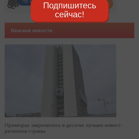
Подпишитесь
сейчас!
Важные новости
Приморье закрепилось в десятке лучших инвест-
регионов страны