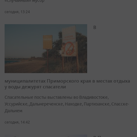
«случайный» мусор
сегодня, 13:24
В
муниципалитетах Приморского края в местах отдыха
у воды дежурят спасатели
Спасательные посты выставлены во Владивостоке,
Уссурийске, Дальнереченске, Находке, Партизанске, Спасске-
Дальнем
сегодня, 14:42