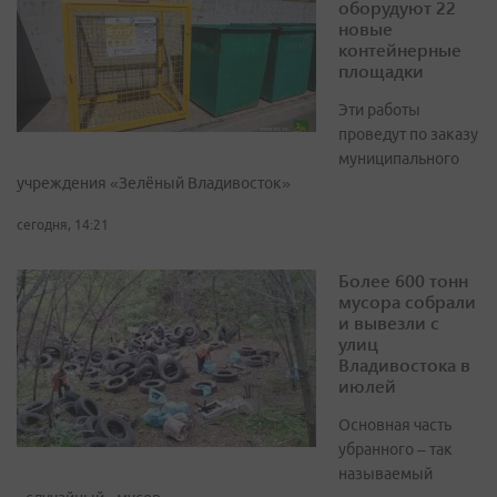
оборудуют 22
новые
контейнерные
площадки
Эти работы
проведут по заказу
муниципального
учреждения «Зелёный Владивосток»
сегодня, 14:21
Более 600 тонн
мусора собрали
и вывезли с
улиц
Владивостока в
июлей
Основная часть
убранного – так
называемый