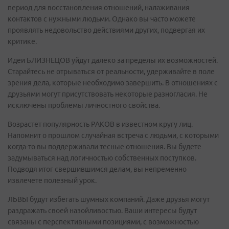
период для восстановления отношений, налаживания
контактов с нужными людьми. Однако вы часто можете
проявлять недовольство действиями других, подвергая их
критике.
Идеи БЛИЗНЕЦОВ уйдут далеко за пределы их возможностей.
Старайтесь не отрываться от реальности, удерживайте в поле
зрения дела, которые необходимо завершить. В отношениях с
друзьями могут присутствовать некоторые разногласия. Не
исключены проблемы личностного свойства.
Возрастет популярность РАКОВ в известном кругу лиц.
Напомнит о прошлом случайная встреча с людьми, с которыми
когда-то вы поддерживали тесные отношения. Вы будете
задумываться над логичностью собственных поступков.
Подводя итог свершившимся делам, вы непременно
извлечете полезный урок.
ЛЬВЫ будут избегать шумных компаний. Даже друзья могут
раздражать своей назойливостью. Ваши интересы будут
связаны с перспективными позициями, с возможностью