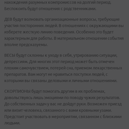
нахождения разумных компромиссов на долгий период.
Беспокоить будут отношения с родственниками.
ДЕВ будут волновать организационные вопросы, требующие
участия посторонних людей. В отношениях с окружающими вы
изберете жесткую линию поведения. Особенно это будет
характерным для работы. В материальном отношении события
вполне предсказуемы.
ВЕСЫ будут склонны к уходу в себя, утрированию ситуации,
депрессиям. Для многих этот период может быть отмечен
плохим самочувствием, потерей сна, приемом лекарственных
препаратов. Вам могут не нравиться поступки людей, с
которыми вы связаны деловыми и личными отношениями.
СКОРПИОНЫ будут помогать другим в их проблемах,
довольствуясь лишь эмоциями по поводу чужих результатов.
До собственных задач у вас не дойдут руки. Возможен приезд
или визит человека, связанного с вами кровными узами.
Предстоит участвовать в мероприятии, связанном с близкими
людьми.