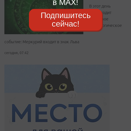
в MAX!
В этот день
происходит
Подпишитесь
ключевое
сейчас!
астрологическое
событие: Меркурий входит в знак Льва
сегодня, 07:42