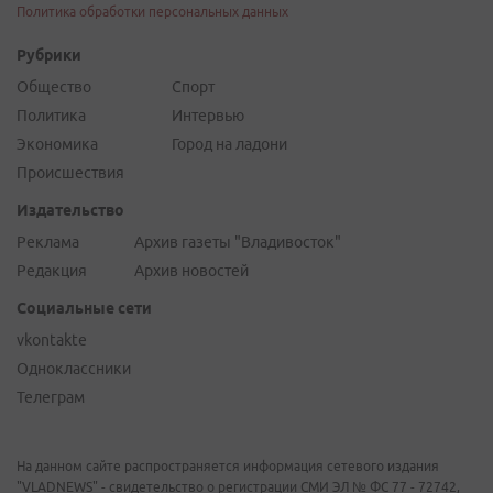
Политика обработки персональных данных
Рубрики
Общество
Спорт
Политика
Интервью
Экономика
Город на ладони
Происшествия
Издательство
Реклама
Архив газеты "Владивосток"
Редакция
Архив новостей
Социальные сети
vkontakte
Одноклассники
Телеграм
На данном сайте распространяется информация сетевого издания
"VLADNEWS" - свидетельство о регистрации СМИ ЭЛ № ФС 77 - 72742,