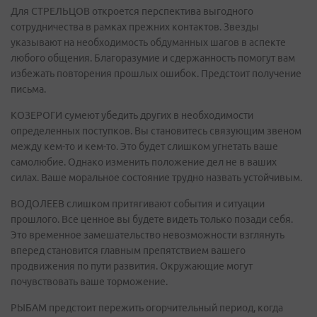
Для СТРЕЛЬЦОВ откроется перспектива выгодного
сотрудничества в рамках прежних контактов. Звезды
указывают на необходимость обдуманных шагов в аспекте
любого общения. Благоразумие и сдержанность помогут вам
избежать повторения прошлых ошибок. Предстоит получение
письма.
КОЗЕРОГИ сумеют убедить других в необходимости
определенных поступков. Вы становитесь связующим звеном
между кем-то и кем-то. Это будет слишком угнетать ваше
самолюбие. Однако изменить положение дел не в ваших
силах. Ваше моральное состояние трудно назвать устойчивым.
ВОДОЛЕЕВ слишком притягивают события и ситуации
прошлого. Все ценное вы будете видеть только позади себя.
Это временное замешательство невозможности взглянуть
вперед становится главным препятствием вашего
продвижения по пути развития. Окружающие могут
почувствовать ваше торможение.
РЫБАМ предстоит пережить огорчительный период, когда