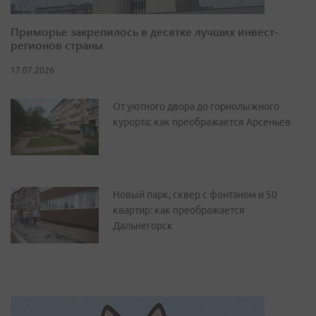
Приморье закрепилось в десятке лучших инвест-
регионов страны
17.07.2026
От уютного двора до горнолыжного
курорта: как преображается Арсеньев
Новый парк, сквер с фонтаном и 50
квартир: как преображается
Дальнегорск