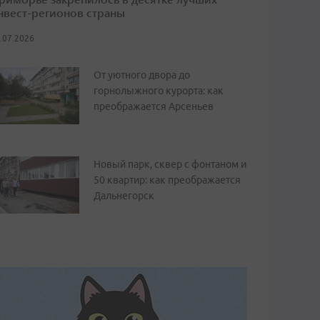
нвест-регионов страны
.07.2026
От уютного двора до
горнолыжного курорта: как
преображается Арсеньев
Новый парк, сквер с фонтаном и
50 квартир: как преображается
Дальнегорск