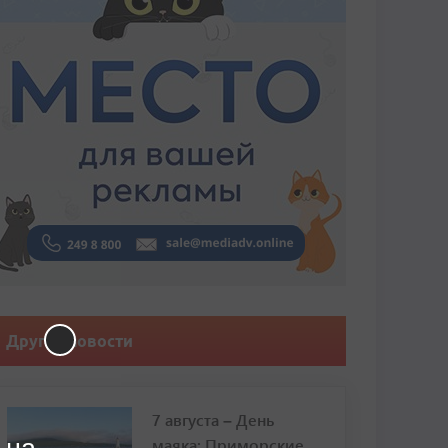
Другие новости
7 августа – День
маяка: Приморские