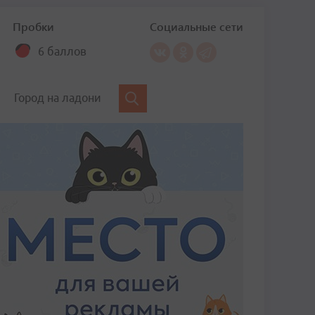
Пробки
Социальные сети
6 баллов
Город на ладони