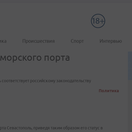
ика
Происшествия
Спорт
Интервью
морского порта
ь соответствует российскому законодательству
Политика
та Севастополь, приведя таким образом его статус в