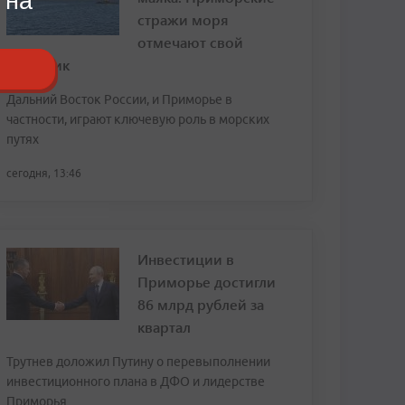
 на
стражи моря
отмечают свой
праздник
Дальний Восток России, и Приморье в
частности, играют ключевую роль в морских
путях
сегодня, 13:46
Инвестиции в
Приморье достигли
86 млрд рублей за
квартал
Трутнев доложил Путину о перевыполнении
инвестиционного плана в ДФО и лидерстве
Приморья