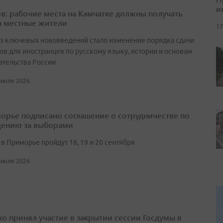
и
в: рабочие места на Камчатке должны получать
а местные жители
17
з ключевых нововведений стало изменение порядка сдачи
ов для иностранцев по русскому языку, истории и основам
ательства России
 июля 2026
орье подписано соглашение о сотрудничестве по
ению за выборами
в Приморье пройдут 18, 19 и 20 сентября
 июля 2026
о принял участие в закрытии сессии Госдумы в