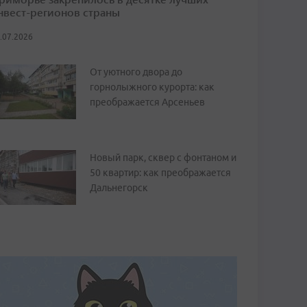
нвест-регионов страны
.07.2026
От уютного двора до
горнолыжного курорта: как
преображается Арсеньев
Новый парк, сквер с фонтаном и
50 квартир: как преображается
Дальнегорск