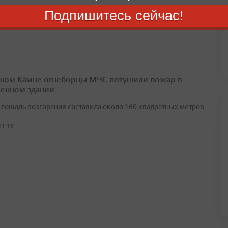
Подпишитесь сейчас!
12:12
шом Камне огнеборцы МЧС потушили пожар в
енном здании
лощадь возгорания составила около 160 квадратных метров
11:16