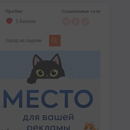
Пробки
Социальные сети
5 баллов
Город на ладони