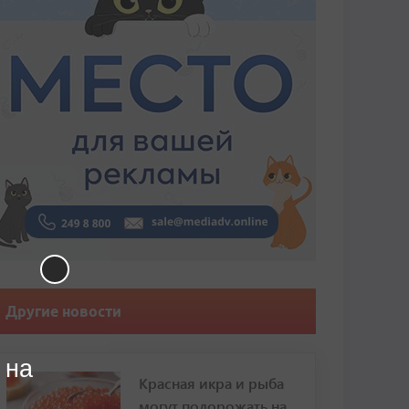
Другие новости
 на
Красная икра и рыба
могут подорожать на