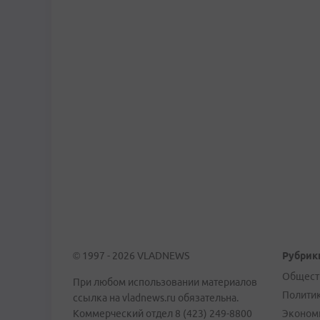
© 1997 - 2026 VLADNEWS
Рубрик
Общест
При любом использовании материалов
Полити
ссылка на vladnews.ru обязательна.
Коммерческий отдел 8 (423) 249-8800
Эконом