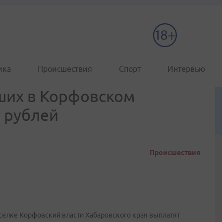
ика
Происшествия
Спорт
Интервью
ших в Корфовском
ч рублей
Происшествия
селке Корфовский власти Хабаровского края выплатят